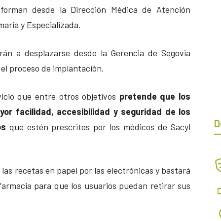
nforman desde la Dirección Médica de Atención
maria y Especializada.
erán a desplazarse desde la Gerencia de Segovia
o el proceso de implantación.
icio que entre otros objetivos
pretende que los
r facilidad, accesibilidad y seguridad de los
D
os
que estén prescritos por los médicos de Sacyl
 las recetas en papel por las electrónicas y bastará
 farmacia para que los usuarios puedan retirar sus