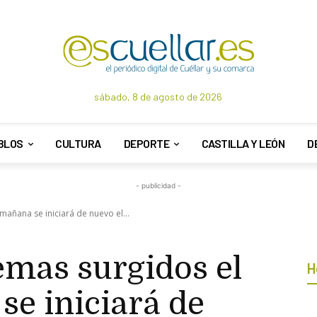
sábado, 8 de agosto de 2026
BLOS
CULTURA
DEPORTE
CASTILLA Y LEÓN
D
- publicidad -
mañana se iniciará de nuevo el...
emas surgidos el
H
se iniciará de