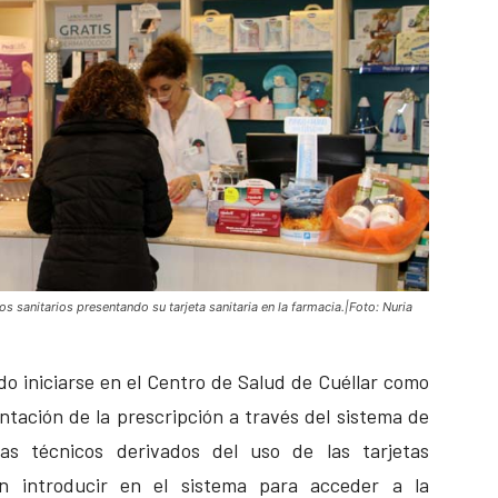
sanitarios presentando su tarjeta sanitaria en la farmacia.|Foto: Nuria
do iniciarse en el Centro de Salud de Cuéllar como
ntación de la prescripción a través del sistema de
as técnicos derivados del uso de las tarjetas
en introducir en el sistema para acceder a la