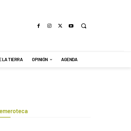
E LA TIERRA
OPINIÓN
AGENDA
emeroteca
Botón de búsqueda