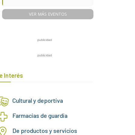
VER MÁS EVENTOS
publicidad
publicidad
e Interés
Cultural y deportiva
Farmacias de guardia
De productos y servicios