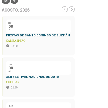
AGOSTO, 2026
SÁB
08
AG
FIESTAS DE SANTO DOMINGO DE GUZMÁN
CAMPASPERO
13:00
SÁB
08
AG
XLII FESTIVAL NACIONAL DE JOTA
CUÉLLAR
21:30
DOM