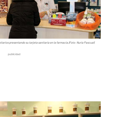
arios presentando su tarjeta sanitaria en la farmacia.|Foto: Nuria Pascual|
publicidad