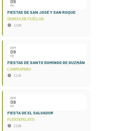
09
AG
FIESTAS DE SAN JOSÉ Y SAN ROQUE
DEHESA DE CUÉLLAR
12:00
DOM
09
AG
FIESTAS DE SANTO DOMINGO DE GUZMÁN
CAMPASPERO
12:45
DOM
09
AG
FIESTA DE EL SALVADOR
FUENTEPELAYO
13:00