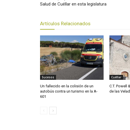
Salud de Cuéllar en esta legislatura
Artículos Relacionados
Sucesos
Cuéllar
Un fallecido en la colisión de un
C.T. Powell 
autobús contra un turismo en la A-
de las Vela
601