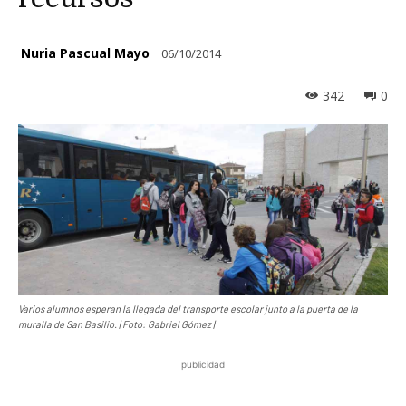
Nuria Pascual Mayo
06/10/2014
342
0
Varios alumnos esperan la llegada del transporte escolar junto a la puerta de la
muralla de San Basilio. | Foto: Gabriel Gómez |
publicidad