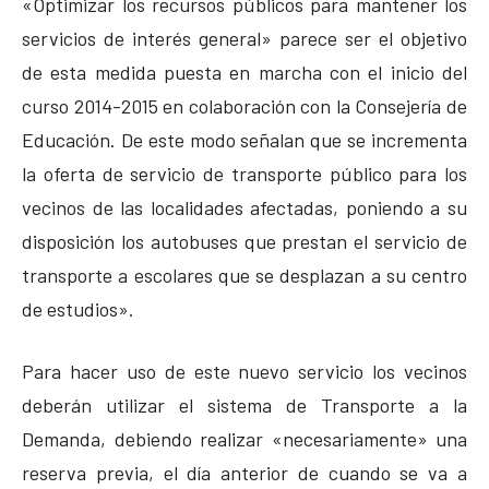
«Optimizar los recursos públicos para mantener los
servicios de interés general» parece ser el objetivo
de esta medida puesta en marcha con el inicio del
curso 2014-2015 en colaboración con la Consejería de
Educación. De este modo señalan que se incrementa
la oferta de servicio de transporte público para los
vecinos de las localidades afectadas, poniendo a su
disposición los autobuses que prestan el servicio de
transporte a escolares que se desplazan a su centro
de estudios».
Para hacer uso de este nuevo servicio los vecinos
deberán utilizar el sistema de Transporte a la
Demanda, debiendo realizar «necesariamente» una
reserva previa, el día anterior de cuando se va a