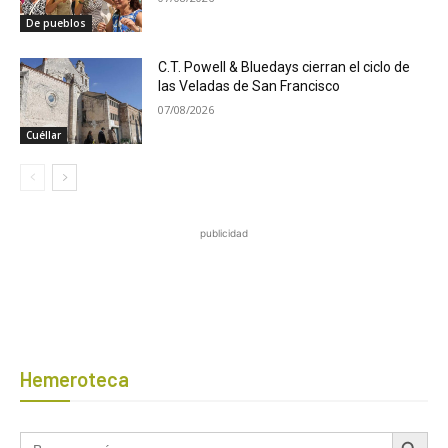
De pueblos
C.T. Powell & Bluedays cierran el ciclo de
las Veladas de San Francisco
07/08/2026
Cuéllar
publicidad
Hemeroteca
Botón de búsqued
Buscar: