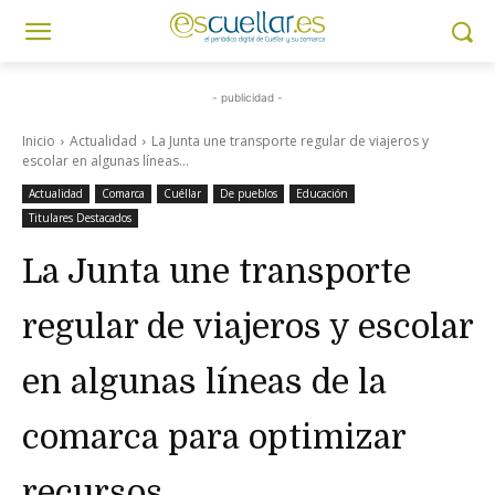
- publicidad -
Inicio
Actualidad
La Junta une transporte regular de viajeros y
escolar en algunas líneas...
Actualidad
Comarca
Cuéllar
De pueblos
Educación
Titulares Destacados
La Junta une transporte
regular de viajeros y escolar
en algunas líneas de la
comarca para optimizar
recursos