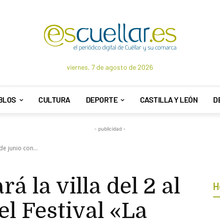
viernes, 7 de agosto de 2026
BLOS
CULTURA
DEPORTE
CASTILLA Y LEÓN
D
- publicidad -
de junio con...
 la villa del 2 al
H
el Festival «La