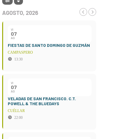
AGOSTO, 2026
VI
07
AG
FIESTAS DE SANTO DOMINGO DE GUZMÁN
CAMPASPERO
13:30
VI
07
AG
VELADAS DE SAN FRANCISCO. C.T.
POWELL & THE BLUEDAYS
CUÉLLAR
22:00