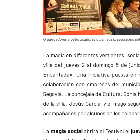
Organizadores y patrocinadores durante la presentación del f
La magia en diferentes vertientes: social
villa del jueves 2 al domingo 5 de juni
Encantada». Una iniciativa puesta en m
colaboración con empresas del municipi
Segovia.
La concejala de Cultura, Sonia Ma
de la villa, Jesús García, y el mago se
acompañados por algunos de los colabor
La
magia social
abrirá el Festival el
jue