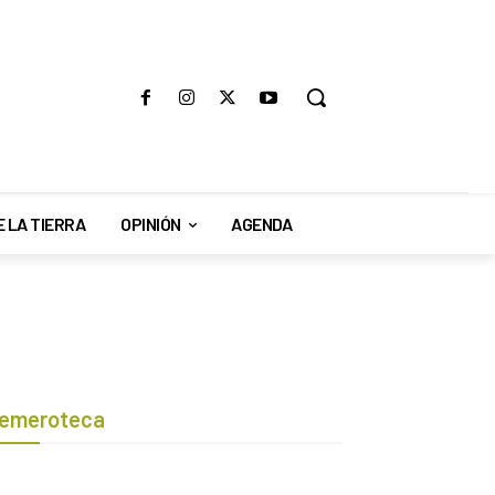
E LA TIERRA
OPINIÓN
AGENDA
emeroteca
Botón de búsqueda