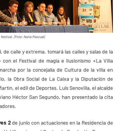
estival. |Foto: Nuria Pascual|
, de calle y extrema, tomará las calles y salas de la
o con el Festival de magia e ilusionismo «La Villa
archa por la concejalía de Cultura de la villa en
o, la Obra Social de La Caixa y la Diputación de
rtín, el edil de Deportes, Luis Senovilla, el alcalde
goviano Héctor San Segundo, han presentado la cita
adores.
ves 2
de junio con actuaciones en la Residencia de