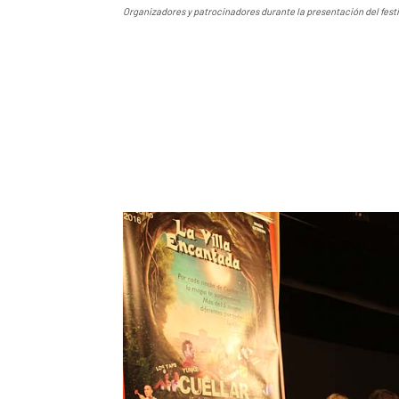
Organizadores y patrocinadores durante la presentación del festiv