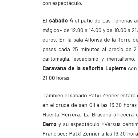
con espectáculo.
El
sábado 4
el patio de Las Tenerías a
mágico» de 12.00 a 14.00 y de 18.00 a 21
euros. En la sala Alfonsa de la Torre d
pases cada 25 minutos al precio de 
cartomagia, escapismo y mentalismo.
Caravana de la señorita Lupierre
con 
21.00 horas.
También el sábado Patxi Zenner estará en
en el cruce de san Gil a las 13.30 horas
Huerta Herrera. La Brasería ofrecerá
Cerro
y su espectáculo «Versus centím
Francisco; Patxi Zenner a las 19.30 hora