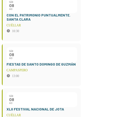
SÁB
08
AG
CON EL PATRIMONIO PUNTUALMENTE.
SANTA CLARA
CUÉLLAR
10:30
SÁB
08
AG
FIESTAS DE SANTO DOMINGO DE GUZMÁN
CAMPASPERO
13:00
SÁB
08
AG
XLII FESTIVAL NACIONAL DE JOTA
CUÉLLAR