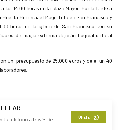
 a las 14.00 horas en la plaza Mayor. Por la tarde a
la Huerta Herrera, el Mago Teto en San Francisco y
21.00 horas en la iglesia de San Francisco con su
áculos de magia extrema dejarán boquiabierto al
con un presupuesto de 25.000 euros y de él un 40
olaboradores.
UELLAR
ÚNETE
n tu teléfono a través de