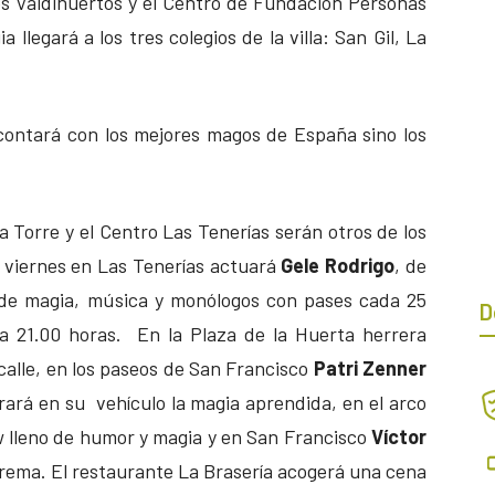
es Valdihuertos y el Centro de Fundación Personas
a llegará a los tres colegios de la villa: San Gil, La
contará con los mejores magos de España sino los
 La Torre y el Centro Las Tenerías serán otros de los
l viernes en Las Tenerías actuará
Gele Rodrigo
, de
o de magia, música y monólogos con pases cada 25
D
 a 21.00 horas. En la Plaza de la Huerta herrera
calle, en los paseos de San Francisco
Patri Zenner
rará en su vehículo la magia aprendida, en el arco
 lleno de humor y magia y en San Francisco
Víctor
rema. El restaurante La Brasería acogerá una cena