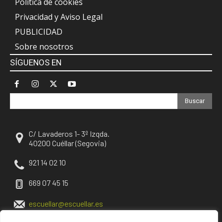
Política de cookies
Privacidad y Aviso Legal
PUBLICIDAD
Sobre nosotros
SÍGUENOS EN
Buscar
C/ Lavaderos 1- 3º Izqda.
40200 Cuéllar (Segovia)
921 14 02 10
669 07 45 15
escuellar@escuellar.es