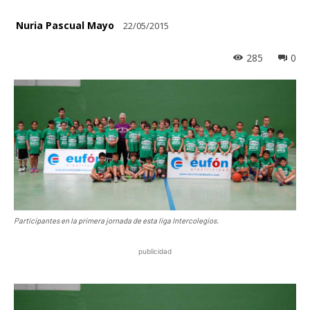
Nuria Pascual Mayo
22/05/2015
285
0
Participantes en la primera jornada de esta liga Intercolegios.
publicidad