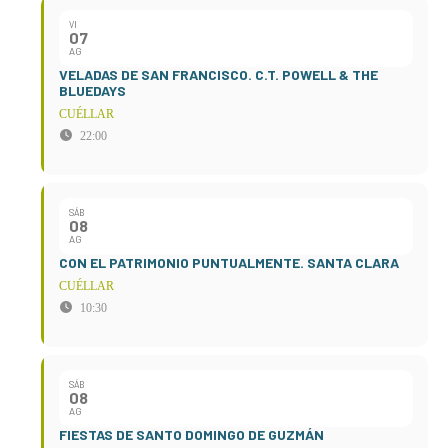
VI
07
AG
VELADAS DE SAN FRANCISCO. C.T. POWELL & THE
BLUEDAYS
CUÉLLAR
22:00
SÁB
08
AG
CON EL PATRIMONIO PUNTUALMENTE. SANTA CLARA
CUÉLLAR
10:30
SÁB
08
AG
FIESTAS DE SANTO DOMINGO DE GUZMÁN