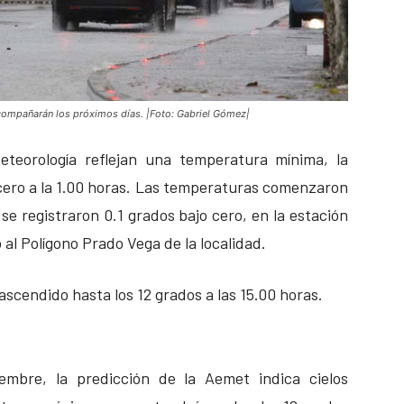
 acompañarán los próximos días. |Foto: Gabriel Gómez|
eteorología reflejan una temperatura mínima, la
ero a la 1.00 horas. Las temperaturas comenzaron
 se registraron 0.1 grados bajo cero, en la estación
 al Polígono Prado Vega de la localidad.
scendido hasta los 12 grados a las 15.00 horas.
embre, la predicción de la Aemet indica cielos