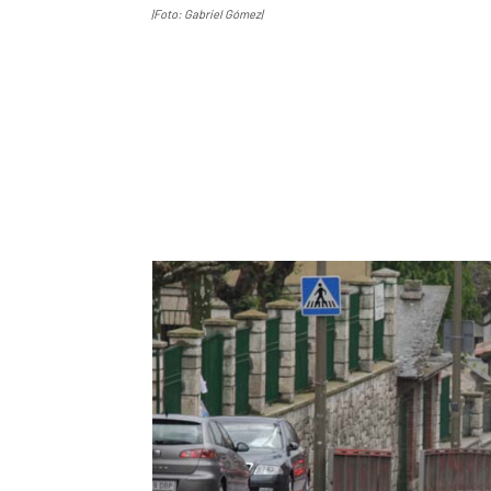
|Foto: Gabriel Gómez|