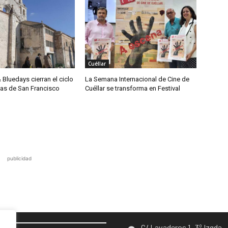
Cuéllar
& Bluedays cierran el ciclo
La Semana Internacional de Cine de
das de San Francisco
Cuéllar se transforma en Festival
publicidad
C/ Lavaderos 1- 3º Izqda.