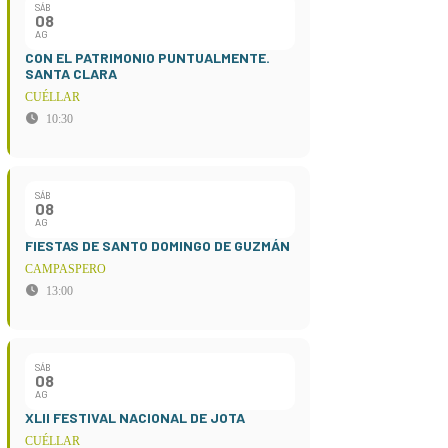
SÁB
08
AG
CON EL PATRIMONIO PUNTUALMENTE.
SANTA CLARA
CUÉLLAR
10:30
SÁB
08
AG
FIESTAS DE SANTO DOMINGO DE GUZMÁN
CAMPASPERO
13:00
SÁB
08
AG
XLII FESTIVAL NACIONAL DE JOTA
CUÉLLAR