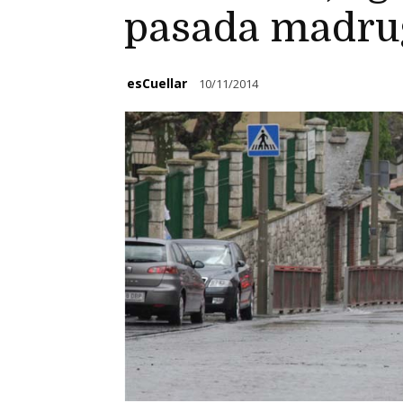
pasada madru
esCuellar
10/11/2014