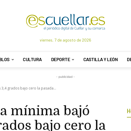
viernes, 7 de agosto de 2026
BLOS
CULTURA
DEPORTE
CASTILLA Y LEÓN
D
- publicidad -
 3,4 grados bajo cero la pasada...
a mínima bajó
H
rados bajo cero la