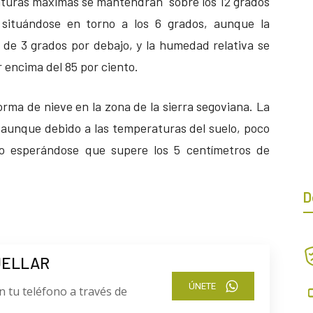
raturas máximas se mantendrán sobre los 12 grados
 situándose en torno a los 6 grados, aunque la
 de 3 grados por debajo, y la humedad relativa se
 encima del 85 por ciento.
rma de nieve en la zona de la sierra segoviana. La
 aunque debido a las temperaturas del suelo, poco
 no esperándose que supere los 5 centímetros de
D
UELLAR
ÚNETE
n tu teléfono a través de