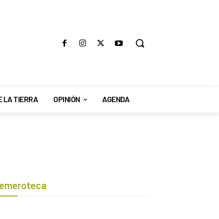
E LA TIERRA
OPINIÓN
AGENDA
emeroteca
Botón de búsqueda