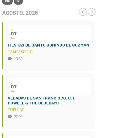
AGOSTO, 2026
VI
07
AG
FIESTAS DE SANTO DOMINGO DE GUZMÁN
CAMPASPERO
13:30
VI
07
AG
VELADAS DE SAN FRANCISCO. C.T.
POWELL & THE BLUEDAYS
CUÉLLAR
22:00