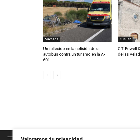
Sucesos
Cuéllar
Un fallecido en la colisión de un
C.T. Powell 
autobús contra un turismo en la A-
de las Vela
601
Valoramos tu privacidad