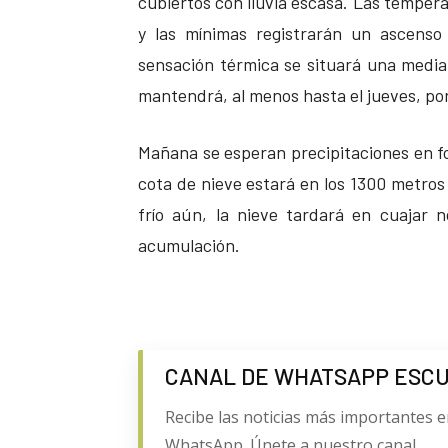
cubiertos con lluvia escasa. Las tempe
y las mínimas registrarán un ascenso
sensación térmica se situará una media
mantendrá, al menos hasta el jueves, por
Mañana se esperan precipitaciones en fo
cota de nieve estará en los 1300 metros
frío aún, la nieve tardará en cuajar
acumulación.
CANAL DE WHATSAPP ESC
Recibe las noticias más importantes e
WhatsApp. Únete a nuestro canal.