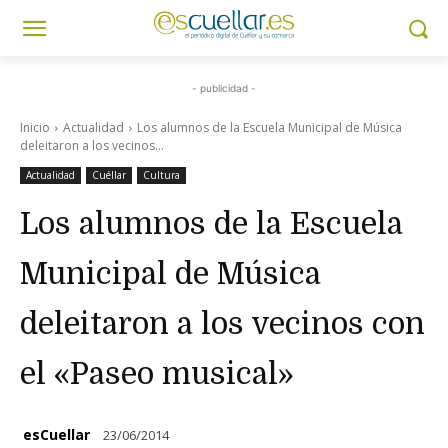
- publicidad -
Inicio
Actualidad
Los alumnos de la Escuela Municipal de Música
deleitaron a los vecinos...
Actualidad
Cuéllar
Cultura
Los alumnos de la Escuela
Municipal de Música
deleitaron a los vecinos con
el «Paseo musical»
esCuellar
23/06/2014