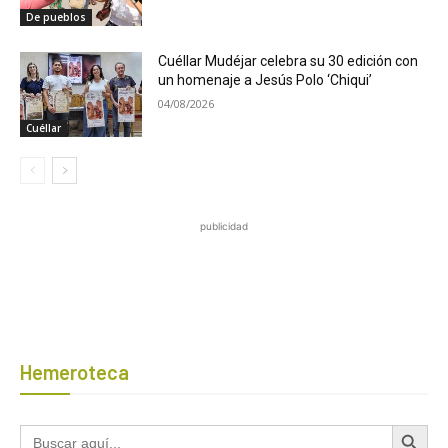
De pueblos
Cuéllar Mudéjar celebra su 30 edición con
un homenaje a Jesús Polo ‘Chiqui’
04/08/2026
Cuéllar
publicidad
Hemeroteca
Botón de búsqued
Buscar: