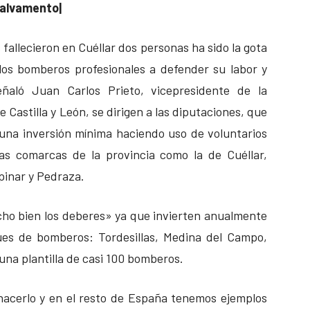
alvamento|
 fallecieron en Cuéllar dos personas ha sido la gota
los bomberos profesionales a defender su labor y
eñaló Juan Carlos Prieto, vicepresidente de la
Castilla y León, se dirigen a las diputaciones, que
o una inversión mínima haciendo uso de voluntarios
sas comarcas de la provincia como la de Cuéllar,
pinar y Pedraza.
cho bien los deberes» ya que invierten anualmente
ues de bomberos: Tordesillas, Medina del Campo,
 una plantilla de casi 100 bomberos.
 hacerlo y en el resto de España tenemos ejemplos