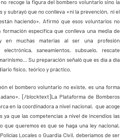
no recoge la figura del bombero voluntario sino la
s y subrayó que no conlleva «ni la prevención, ni el
están haciendo». Afirmó que esos voluntarios no
a formación específica que conlleva una media de
 y en muchas materias al ser una profesión
ad, electrónica, saneamientos, subsuelo, rescate
bmarinismo… Su preparación señaló que es día a día
ario físico, teórico y práctico.
León el bombero voluntario no existe, es una forma
iudadano». [/blocktext]La Plataforma de Bomberos
arca en la coordinadora a nivel nacional, que acoge
s ya que las competencias a nivel de incendios las
o que queremos es que se haga una ley nacional,
Policías Locales o Guardia Civil, deberíamos de ser