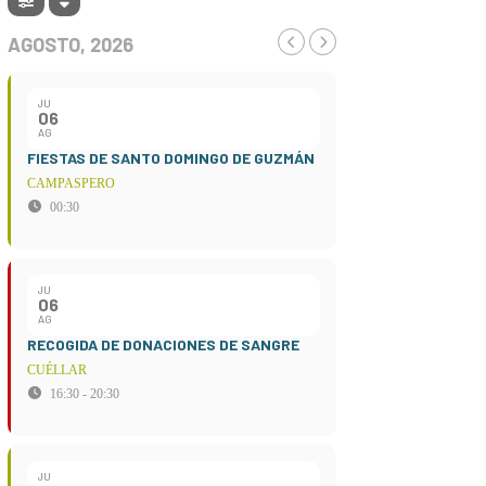
AGOSTO, 2026
JU
06
AG
FIESTAS DE SANTO DOMINGO DE GUZMÁN
CAMPASPERO
00:30
JU
06
AG
RECOGIDA DE DONACIONES DE SANGRE
CUÉLLAR
16:30 - 20:30
JU