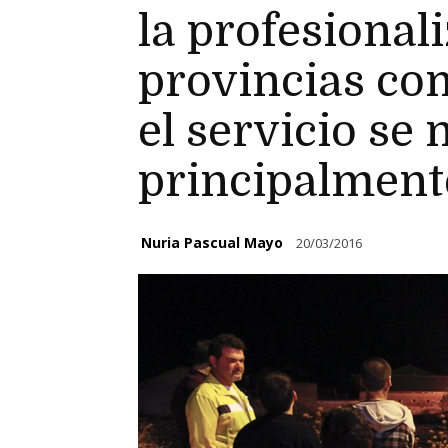
la profesional
provincias co
el servicio se 
principalment
Nuria Pascual Mayo
20/03/2016