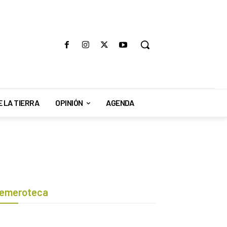
E LA TIERRA
OPINIÓN
AGENDA
emeroteca
Botón de búsqueda