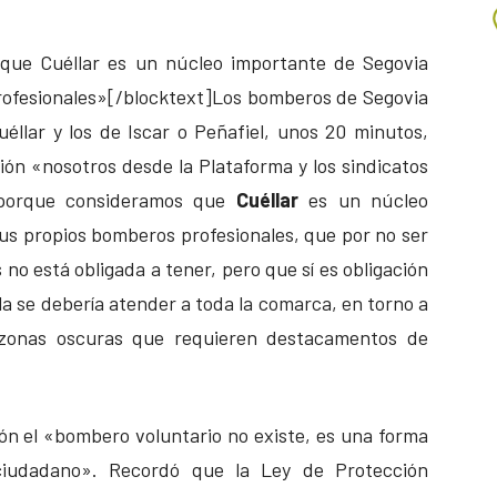
 que Cuéllar es un núcleo importante de Segovia
rofesionales»[/blocktext]Los bomberos de Segovia
éllar y los de Iscar o Peñafiel, unos 20 minutos,
ión «nosotros desde la Plataforma y los sindicatos
 porque consideramos que
Cuéllar
es un núcleo
us propios bomberos profesionales, que por no ser
o está obligada a tener, pero que sí es obligación
illa se debería atender a toda la comarca, en torno a
 zonas oscuras que requieren destacamentos de
eón el «bombero voluntario no existe, es una forma
 ciudadano». Recordó que la Ley de Protección