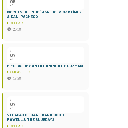
06
AG
NOCHES DEL MUDÉJAR. JOTA MARTÍNEZ
& DANI PACHECO
CUÉLLAR
20:30
VI
07
AG
FIESTAS DE SANTO DOMINGO DE GUZMÁN
CAMPASPERO
13:30
VI
07
AG
VELADAS DE SAN FRANCISCO. C.T.
POWELL & THE BLUEDAYS
CUÉLLAR