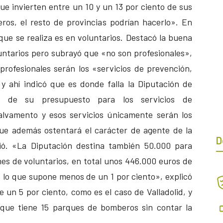
e invierten entre un 10 y un 13 por ciento de sus
os, el resto de provincias podrían hacerlo». En
que se realiza es en voluntarios. Destacó la buena
luntarios pero subrayó que «no son profesionales»,
profesionales serán los «servicios de prevención,
y ahí indicó que es donde falla la Diputación de
 de su presupuesto para los servicios de
salvamento y esos servicios únicamente serán los
que además ostentará el carácter de agente de la
D
ció. «La Diputación destina también 50.000 para
es de voluntarios, en total unos 446.000 euros de
 lo que supone menos de un 1 por ciento», explicó
 un 5 por ciento, como es el caso de Valladolid, y
 que tiene 15 parques de bomberos sin contar la