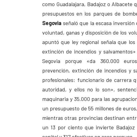
como Guadalajara, Badajoz o Albacete qu
presupuestos en los parques de bomber
Segovia
señaló que la escasa inversión 
voluntad, ganas y disposición de los vo
apuntó que ley regional señala que los 
extinción de incendios y salvamentos» 
Segovia porque «da 360.000 euros
prevención, extinción de incendios y 
profesionales: funcionario de carrera 
autoridad, y ellos no lo son», senten
maquinaria y 35.000 para las agrupacion
un presupuesto de 55 millones de euros,
mientras otras provincias destinan entre
un 13 por ciento que invierte Badajoz
capital y 317 efectivos en esos parques.