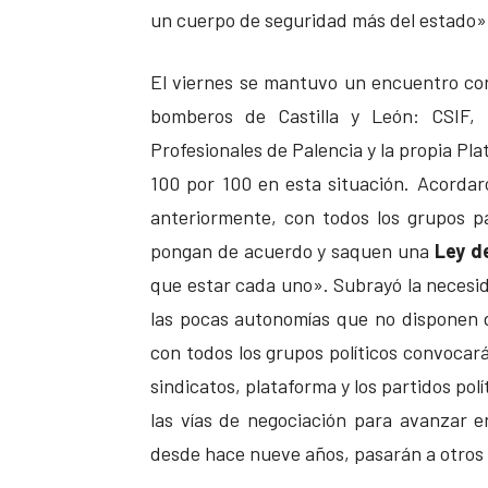
un cuerpo de seguridad más del estado»,
El viernes se mantuvo un encuentro con
bomberos de Castilla y León: CSIF
Profesionales de Palencia y la propia Pl
100 por 100 en esta situación. Acorda
anteriormente, con todos los grupos pa
pongan de acuerdo y saquen una
Ley d
que estar cada uno». Subrayó la necesid
las pocas autonomías que no disponen d
con todos los grupos políticos convocar
sindicatos, plataforma y los partidos pol
las vías de negociación para avanzar e
desde hace nueve años, pasarán a otros