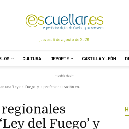
jueves, 6 de agosto de 2026
BLOS
CULTURA
DEPORTE
CASTILLA Y LEÓN
D
- publicidad -
 una 'Ley del Fuego' y la profesionalización en...
regionales
H
Ley del Fuego’ y