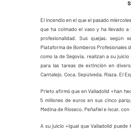
S
El incendio en el que el pasado miércoles
que ha colmado el vaso y ha llevado a 
profesionalidad. Sus quejas, según s
Plataforma de Bomberos Profesionales de 
como la de Segovia, realizan a su juici
para las tareas de extinción en diver
Cantalejo, Coca, Sepúlveda, Riaza, El Es
Prieto afirmó que en Valladolid «han he
5 millones de euros en sus cinco parq
Medina de Rioseco, Peñafiel e Iscar, con
A su juicio «igual que Valladolid puede