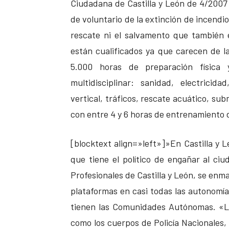
Ciudadana de Castilla y León de 4/2007 
de voluntario de la extinción de incendio
rescate ni el salvamento que también 
están cualificados ya que carecen de l
5.000 horas de preparación física
multidisciplinar: sanidad, electricid
vertical, tráficos, rescate acuático, su
con entre 4 y 6 horas de entrenamiento di
[blocktext align=»left»]»En Castilla y 
que tiene el político de engañar al c
Profesionales de Castilla y León, se enm
plataformas en casi todas las autonomía
tienen las Comunidades Autónomas. «L
como los cuerpos de Policía Nacionales, 