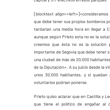
[blocktext align=»left»]»consideramos
que debe tener sus propios bomberos p
tardarían una media hora en llegar a Cu
aunque según Prieto esta no es la soluc
creemos que ésta no es la solución
importante de Segovia que debe tener s
una ciudad de más de 20.000 habitantes n
de la Diputación». A su juicio desde la v
unos 30.000 habitantes, y si quedan
voluntarios podrían ponerse.
Prieto quiso aclarar que en Castilla y L
que tiene el político de engañar al