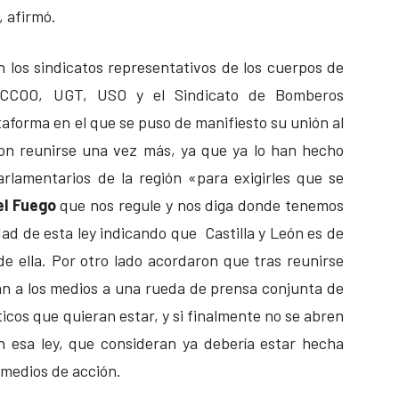
 afirmó.
 los sindicatos representativos de los cuerpos de
, CCOO, UGT, USO y el Sindicato de Bomberos
ataforma en el que se puso de manifiesto su unión al
ron reunirse una vez más, ya que ya lo han hecho
rlamentarios de la región «para exigirles que se
el Fuego
que nos regule y nos diga donde tenemos
ad de esta ley indicando que Castilla y León es de
e ella. Por otro lado acordaron que tras reunirse
án a los medios a una rueda de prensa conjunta de
íticos que quieran estar, y si finalmente no se abren
n esa ley, que consideran ya debería estar hecha
 medios de acción.