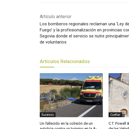
Artículo anterior
Los bomberos regionales reclaman una ‘Ley de
Fuego’ y la profesionalización en provincias c
Segovia donde el servicio se nutre principalme
de voluntarios
Artículos Relacionados
Sucesos
Cuéllar
Un fallecido en la colisión de un
C.T. Powell 
autobús contra un turismo en la A-
de las Vela