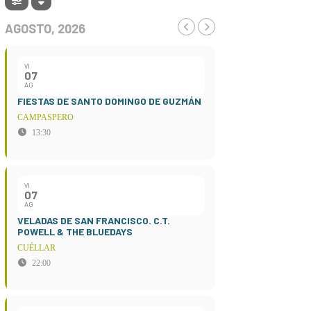
AGOSTO, 2026
VI
07
AG
FIESTAS DE SANTO DOMINGO DE GUZMÁN
CAMPASPERO
13:30
VI
07
AG
VELADAS DE SAN FRANCISCO. C.T.
POWELL & THE BLUEDAYS
CUÉLLAR
22:00