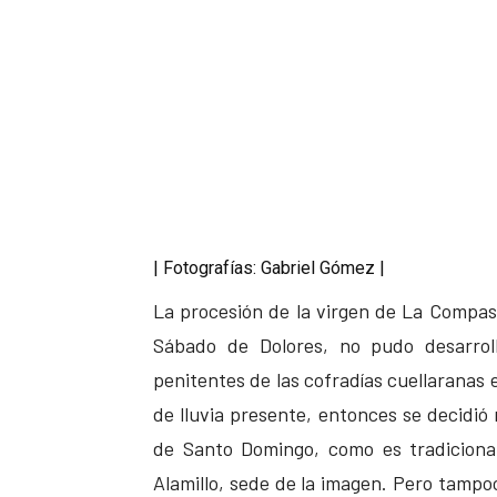
| Fotografías: Gabriel Gómez |
La procesión de la virgen de La Compas
Sábado de Dolores, no pudo desarroll
penitentes de las cofradías cuellaranas e
de lluvia presente, entonces se decidió 
de Santo Domingo, como es tradicional
Alamillo, sede de la imagen. Pero tamp