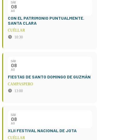
SÁB
08
AG
CON EL PATRIMONIO PUNTUALMENTE.
SANTA CLARA
CUÉLLAR
10:30
SÁB
08
AG
FIESTAS DE SANTO DOMINGO DE GUZMÁN
CAMPASPERO
13:00
SÁB
08
AG
XLII FESTIVAL NACIONAL DE JOTA
CUÉLLAR