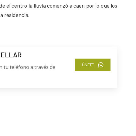
e el centro la lluvia comenzó a caer, por lo que los
la residencia.
UELLAR
ÚNETE
n tu teléfono a través de