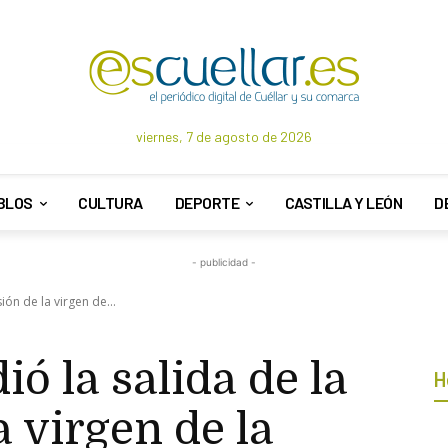
viernes, 7 de agosto de 2026
BLOS
CULTURA
DEPORTE
CASTILLA Y LEÓN
D
- publicidad -
ión de la virgen de...
ió la salida de la
H
a virgen de la