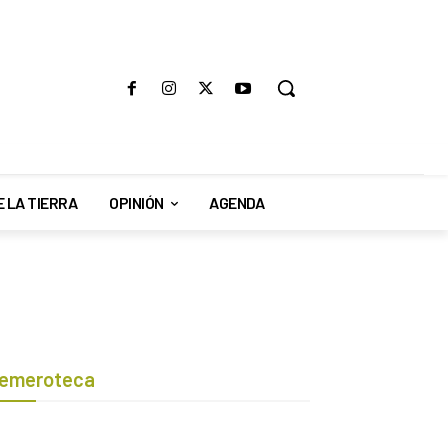
E LA TIERRA
OPINIÓN
AGENDA
emeroteca
Botón de búsqueda