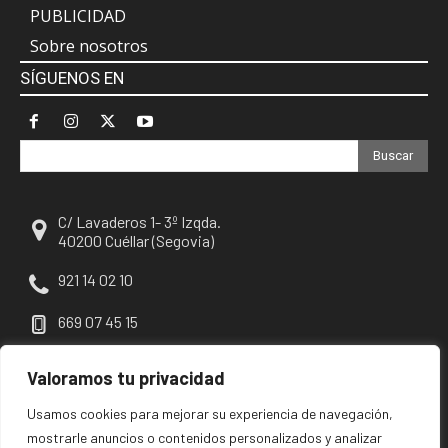
PUBLICIDAD
Sobre nosotros
SÍGUENOS EN
Buscar
C/ Lavaderos 1- 3º Izqda.
40200 Cuéllar (Segovia)
921 14 02 10
669 07 45 15
escuellar@escuellar.es
Valoramos tu privacidad
Usamos cookies para mejorar su experiencia de navegación,
mostrarle anuncios o contenidos personalizados y analizar