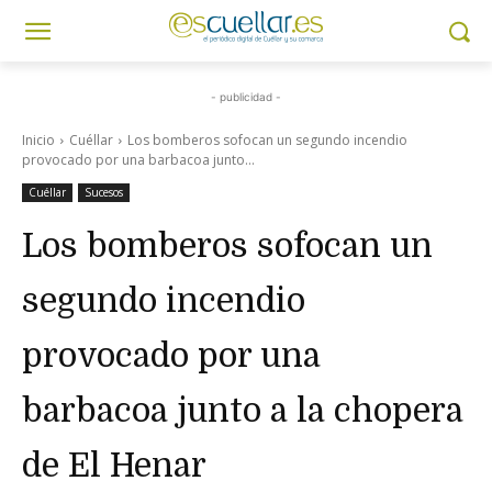
- publicidad -
Inicio
Cuéllar
Los bomberos sofocan un segundo incendio
provocado por una barbacoa junto...
Cuéllar
Sucesos
Los bomberos sofocan un
segundo incendio
provocado por una
barbacoa junto a la chopera
de El Henar