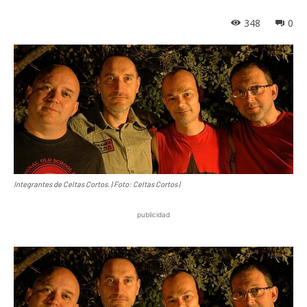
348
0
Integrantes de Celtas Cortos. | Foto: Celtas Cortos |
publicidad