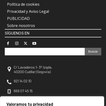
Política de cookies
Privacidad y Aviso Legal
PUBLICIDAD
Sobre nosotros
SÍGUENOS EN
Buscar
C/ Lavaderos 1- 3º Izqda.
40200 Cuéllar (Segovia)
921 14 02 10
669 07 45 15
escuellar@escuellar.es
Valoramos tu privacidad