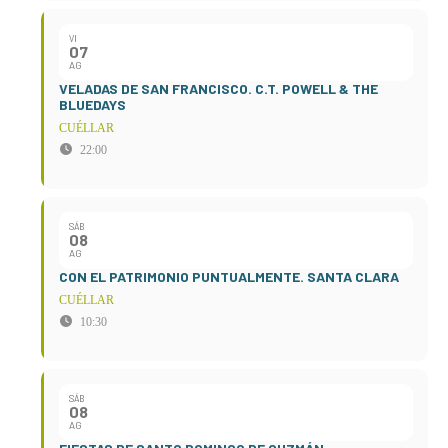
VI
07
AG
VELADAS DE SAN FRANCISCO. C.T. POWELL & THE
BLUEDAYS
CUÉLLAR
22:00
SÁB
08
AG
CON EL PATRIMONIO PUNTUALMENTE. SANTA CLARA
CUÉLLAR
10:30
SÁB
08
AG