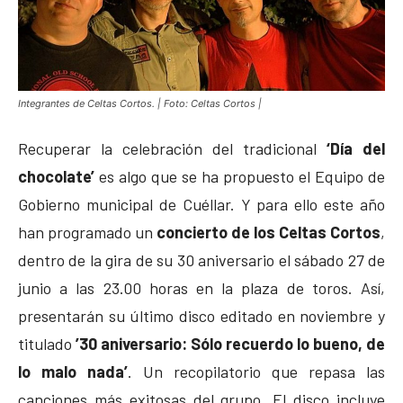
Integrantes de Celtas Cortos. | Foto: Celtas Cortos |
Recuperar la celebración del tradicional
‘Día del
chocolate’
es algo que se ha propuesto el Equipo de
Gobierno municipal de Cuéllar. Y para ello este año
han programado un
concierto de los Celtas Cortos
,
dentro de la gira de su 30 aniversario el sábado 27 de
junio a las 23.00 horas en la plaza de toros. Así,
presentarán su último disco editado en noviembre y
titulado
’30 aniversario: Sólo recuerdo lo bueno, de
lo malo nada’
. Un recopilatorio que repasa las
canciones más exitosas del grupo. El disco incluye