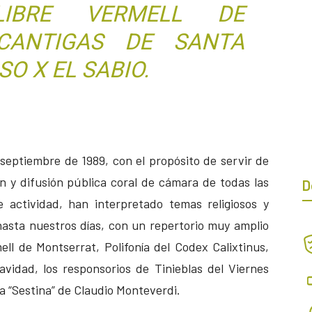
LIBRE VERMELL DE
CANTIGAS DE SANTA
O X EL SABIO.
septiembre de 1989, con el propósito de servir de
n y difusión pública coral de cámara de todas las
D
 actividad, han interpretado temas religiosos y
hasta nuestros días, con un repertorio muy amplio
ll de Montserrat, Polifonía del Codex Calixtinus,
avidad, los responsorios de Tinieblas del Viernes
 la “Sestina” de Claudio Monteverdi.