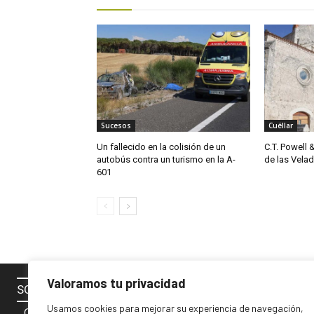
Sucesos
Cuéllar
Un fallecido en la colisión de un
C.T. Powell 
autobús contra un turismo en la A-
de las Vela
601
Valoramos tu privacidad
SOBRE NOSOTROS
SÍGUENOS 
Usamos cookies para mejorar su experiencia de navegación,
Contacto