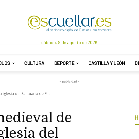
sábado, 8 de agosto de 2026
BLOS
CULTURA
DEPORTE
CASTILLA Y LEÓN
D
- publicidad -
iglesia del Santuario de El...
medieval de
H
glesia del