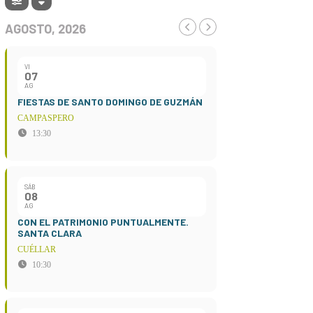
AGOSTO, 2026
VI
07
AG
FIESTAS DE SANTO DOMINGO DE GUZMÁN
CAMPASPERO
13:30
SÁB
08
AG
CON EL PATRIMONIO PUNTUALMENTE.
SANTA CLARA
CUÉLLAR
10:30