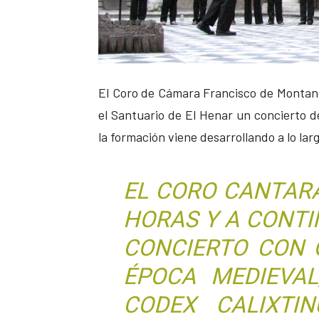
El Coro de Cámara Francisco de Montanos
el Santuario de El Henar un concierto d
la formación viene desarrollando a lo la
EL CORO CANTARÁ
HORAS Y A CONT
CONCIERTO CON 
ÉPOCA MEDIEVAL
CODEX CALIXTI