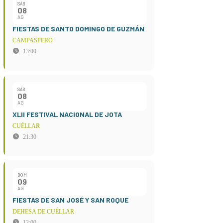
SÁB
08
AG
FIESTAS DE SANTO DOMINGO DE GUZMÁN
CAMPASPERO
13:00
SÁB
08
AG
XLII FESTIVAL NACIONAL DE JOTA
CUÉLLAR
21:30
DOM
09
AG
FIESTAS DE SAN JOSÉ Y SAN ROQUE
DEHESA DE CUÉLLAR
12:00