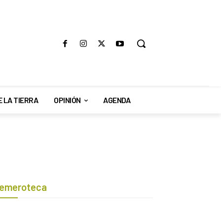
E LA TIERRA
OPINIÓN
AGENDA
emeroteca
Botón de búsqueda