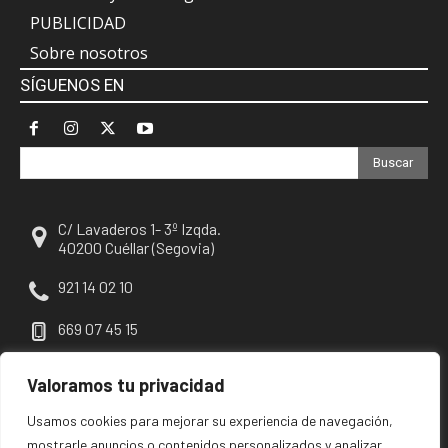
PUBLICIDAD
Sobre nosotros
SÍGUENOS EN
Buscar
C/ Lavaderos 1- 3º Izqda.
40200 Cuéllar (Segovia)
921 14 02 10
669 07 45 15
escuellar@escuellar.es
Valoramos tu privacidad
Usamos cookies para mejorar su experiencia de navegación,
mostrarle anuncios o contenidos personalizados y analizar