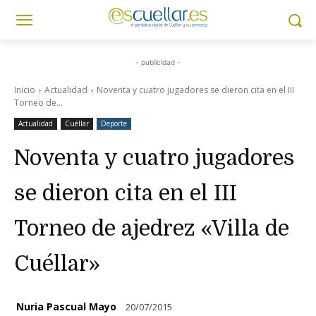
- publicidad -
Inicio
Actualidad
Noventa y cuatro jugadores se dieron cita en el III
Torneo de...
Actualidad
Cuéllar
Deporte
Noventa y cuatro jugadores
se dieron cita en el III
Torneo de ajedrez «Villa de
Cuéllar»
Nuria Pascual Mayo
20/07/2015