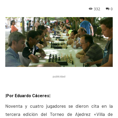
332
0
publicidad
|Por Eduardo Cáceres|
Noventa y cuatro jugadores se dieron cita en la
tercera edición del Torneo de Ajedrez «Villa de