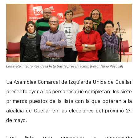
Los siete integrantes de la lista tras la presentación. |Foto: Nuria Pascual|
La Asamblea Comarcal de Izquierda Unida de Cuéllar
presentó ayer a las personas que completan los siete
primeros puestos de la lista con la que optarán a la
alcaldía de Cuéllar en las elecciones del próximo 24
de mayo.
Una lista que encabeza la empresaria