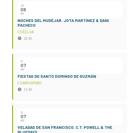
JU
06
AG
NOCHES DEL MUDÉJAR. JOTA MARTÍNEZ & DANI
PACHECO
CUÉLLAR
20:30
VI
07
AG
FIESTAS DE SANTO DOMINGO DE GUZMÁN
CAMPASPERO
13:30
VI
07
AG
VELADAS DE SAN FRANCISCO. C.T. POWELL & THE
BLUEDAYS