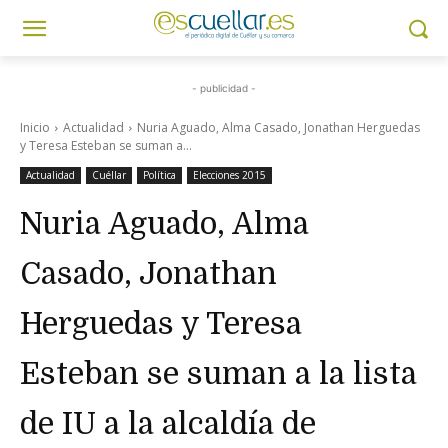
- publicidad -
Inicio
Actualidad
Nuria Aguado, Alma Casado, Jonathan Herguedas
y Teresa Esteban se suman a...
Actualidad
Cuéllar
Política
Elecciones 2015
Nuria Aguado, Alma
Casado, Jonathan
Herguedas y Teresa
Esteban se suman a la lista
de IU a la alcaldía de