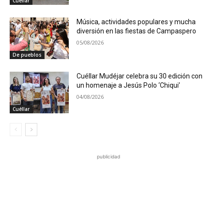
Cuéllar
Música, actividades populares y mucha
diversión en las fiestas de Campaspero
05/08/2026
De pueblos
Cuéllar Mudéjar celebra su 30 edición con
un homenaje a Jesús Polo ‘Chiqui’
04/08/2026
Cuéllar
publicidad