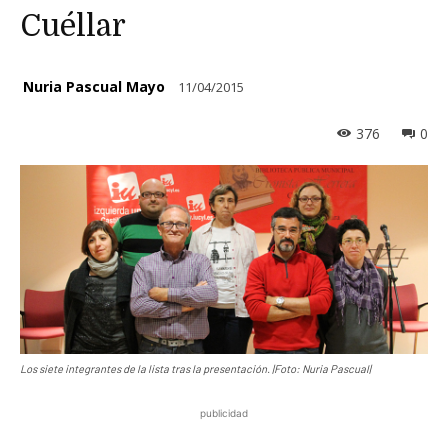
Cuéllar
Nuria Pascual Mayo
11/04/2015
376
0
Los siete integrantes de la lista tras la presentación. |Foto: Nuria Pascual|
publicidad