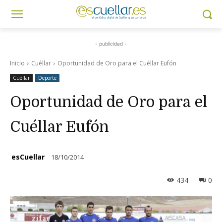
- publicidad -
Inicio
Cuéllar
Oportunidad de Oro para el Cuéllar Eufón
Cuéllar
Deporte
Oportunidad de Oro para el
Cuéllar Eufón
esCuellar
18/10/2014
434
0