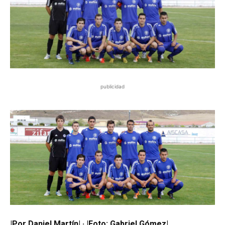
publicidad
|Por Daniel Martín| · |Foto: Gabriel Gómez|