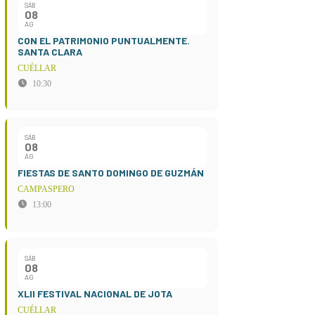
SÁB
08
AG
CON EL PATRIMONIO PUNTUALMENTE.
SANTA CLARA
CUÉLLAR
10:30
SÁB
08
AG
FIESTAS DE SANTO DOMINGO DE GUZMÁN
CAMPASPERO
13:00
SÁB
08
AG
XLII FESTIVAL NACIONAL DE JOTA
CUÉLLAR