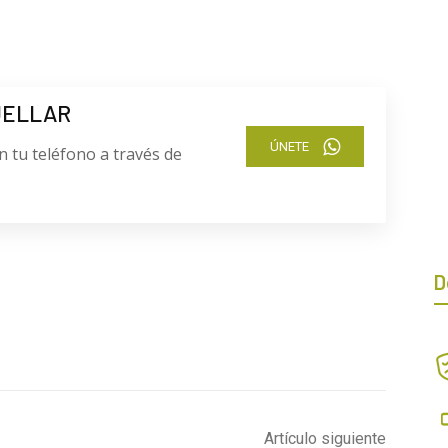
UELLAR
ÚNETE
n tu teléfono a través de
D
Artículo siguiente