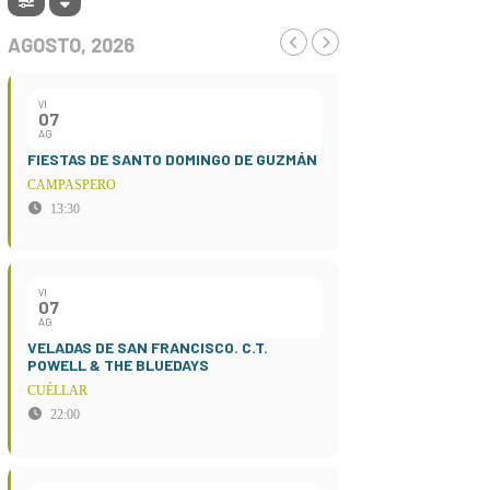
AGOSTO, 2026
VI
07
AG
FIESTAS DE SANTO DOMINGO DE GUZMÁN
CAMPASPERO
13:30
VI
07
AG
VELADAS DE SAN FRANCISCO. C.T.
POWELL & THE BLUEDAYS
CUÉLLAR
22:00