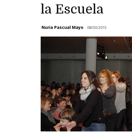
la Escuela
Nuria Pascual Mayo
08/03/2015