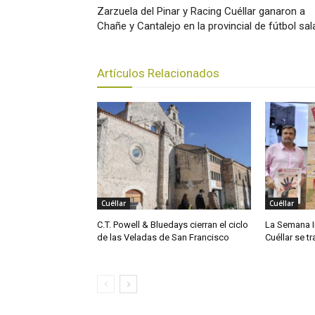
Zarzuela del Pinar y Racing Cuéllar ganaron a
Chañe y Cantalejo en la provincial de fútbol sal
Artículos Relacionados
Cuéllar
Cuéllar
C.T. Powell & Bluedays cierran el ciclo
La Semana I
de las Veladas de San Francisco
Cuéllar se t