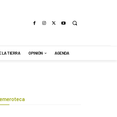
E LA TIERRA
OPINIÓN
AGENDA
emeroteca
Botón de búsqueda