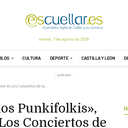
viernes, 7 de agosto de 2026
BLOS
CULTURA
DEPORTE
CASTILLA Y LEÓN
D
- publicidad -
oche en Los Conciertos de la...
los Punkifolkis»,
H
Los Conciertos de