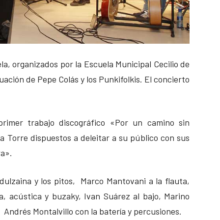
la, organizados por la Escuela Municipal Cecilio de
uación de Pepe Colás y los Punkifolkis. El concierto
primer trabajo discográfico «Por un camino sin
la Torre dispuestos a deleitar a su público con sus
ra».
ulzaina y los pitos, Marco Mantovani a la flauta,
a, acústica y buzaky, Ivan Suárez al bajo, Marino
 y Andrés Montalvillo con la batería y percusiones.