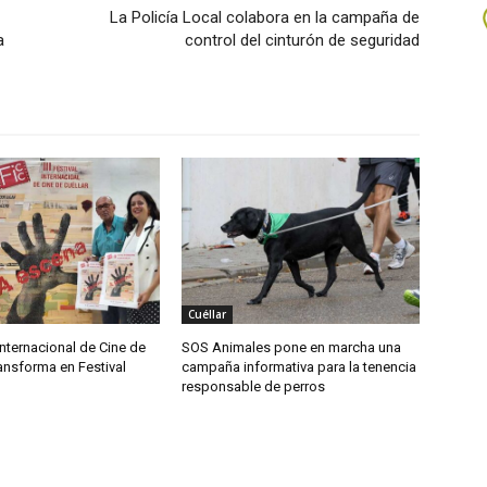
La Policía Local colabora en la campaña de
a
control del cinturón de seguridad
Cuéllar
nternacional de Cine de
SOS Animales pone en marcha una
ransforma en Festival
campaña informativa para la tenencia
responsable de perros