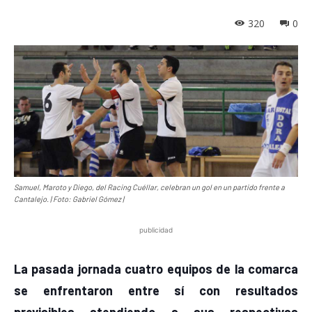
320
0
Samuel, Maroto y Diego, del Racing Cuéllar, celebran un gol en un partido frente a
Cantalejo. | Foto: Gabriel Gómez |
publicidad
La pasada jornada cuatro equipos de la comarca
se enfrentaron entre sí con resultados
previsibles atendiendo a sus respectivas