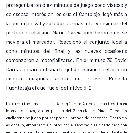
protagonizaron diez minutos de juego poco vistoso y
de escaso interés en los que el Cantalejo llegó más a
la portería rival y solo dos buenas intervenciones del
portero cuellarano Mario García impidieron que se
moviera el marcador. Reaccionó el conjunto local a
ocho minutos del final y las nuevas ocasioens
comenzaron a materializarse. En el minuto 36 David
Cárdaba marcó el cuarto gol del Racing Cuéllar y un
minuto después anotó de nuevo Roberto
Fuentetaja el que fue el definitivo 5-2.
Este resultado mantiene al Racing Cuéllar Autoescuelas Castilla en
la cuarta plaza, a dos puntos del Zarzuela del Pinar. El equipo
cuellarano no juega por ser para él jornada de descanso. Cantalejo
es octavo, empatado a puntos con el séptimo clasificado pero con
un partido disputado menos y recibe al colista, el Independiente de