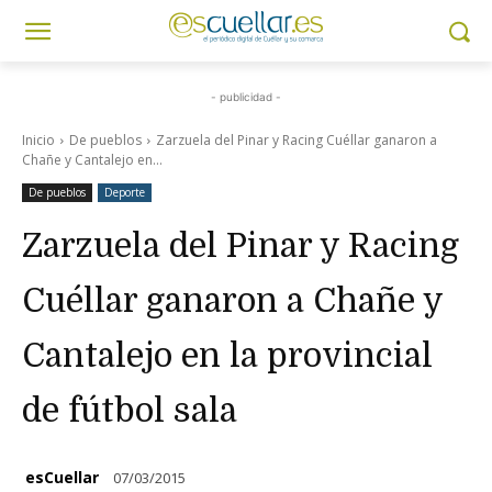
- publicidad -
Inicio
De pueblos
Zarzuela del Pinar y Racing Cuéllar ganaron a
Chañe y Cantalejo en...
De pueblos
Deporte
Zarzuela del Pinar y Racing
Cuéllar ganaron a Chañe y
Cantalejo en la provincial
de fútbol sala
esCuellar
07/03/2015