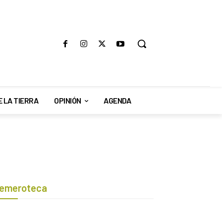
E LA TIERRA
OPINIÓN
AGENDA
emeroteca
Botón de búsqueda