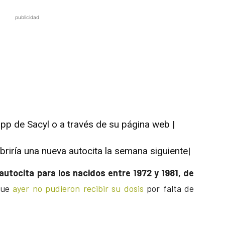
publicidad
pp de Sacyl o a través de su página web |
briría una nueva autocita la semana siguiente|
utocita para los nacidos entre 1972 y 1981,
de
ue
ayer no pudieron recibir su dosis
por falta de