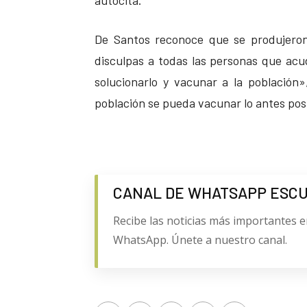
autocita.
De Santos reconoce que se produjeron
disculpas a todas las personas que ac
solucionarlo y vacunar a la población»
población se pueda vacunar lo antes posi
CANAL DE WHATSAPP ESC
Recibe las noticias más importantes e
WhatsApp. Únete a nuestro canal.