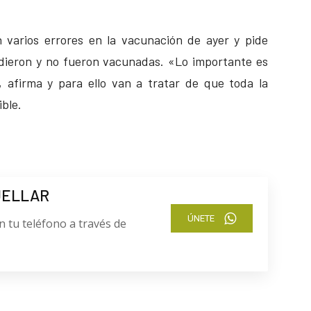
 varios errores en la vacunación de ayer y pide
udieron y no fueron vacunadas. «Lo importante es
, afirma y para ello van a tratar de que toda la
ble.
UELLAR
ÚNETE
n tu teléfono a través de