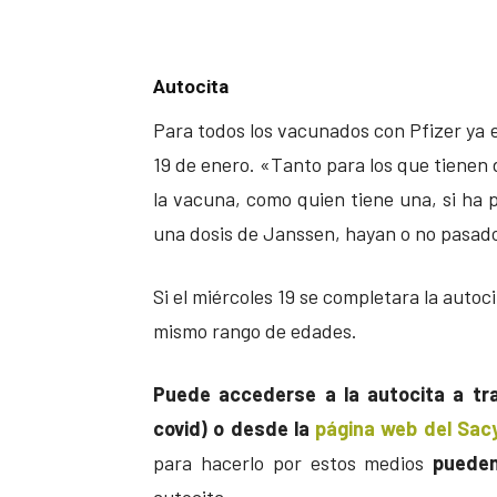
Autocita
Para todos los vacunados con Pfizer ya e
19 de enero. «Tanto para los que tienen 
la vacuna, como quien tiene una, si ha 
una dosis de Janssen, hayan o no pasado
Si el miércoles 19 se completara la autoc
mismo rango de edades.
Puede accederse a la autocita a tra
covid) o desde la
página web del Sacy
para hacerlo por estos medios
pueden