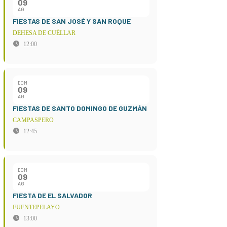
09
AG
FIESTAS DE SAN JOSÉ Y SAN ROQUE
DEHESA DE CUÉLLAR
12:00
DOM
09
AG
FIESTAS DE SANTO DOMINGO DE GUZMÁN
CAMPASPERO
12:45
DOM
09
AG
FIESTA DE EL SALVADOR
FUENTEPELAYO
13:00