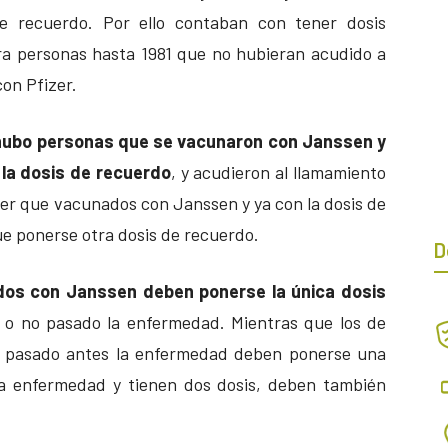
 recuerdo. Por ello contaban con tener dosis
ara personas hasta 1981 que no hubieran acudido a
on Pfizer.
hubo personas que se vacunaron con Janssen y
la dosis de recuerdo
, y acudieron al llamamiento
er que vacunados con Janssen y ya con la dosis de
e ponerse otra dosis de recuerdo.
D
os con Janssen deben ponerse la única dosis
 o no pasado la enfermedad. Mientras que los de
an pasado antes la enfermedad deben ponerse una
la enfermedad y tienen dos dosis, deben también