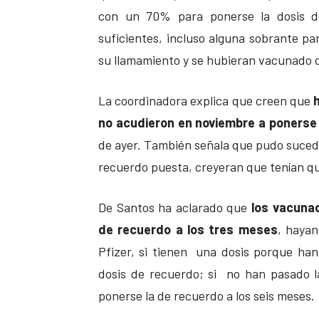
con un 70% para ponerse la dosis de
suficientes, incluso alguna sobrante p
su llamamiento y se hubieran vacunado c
La coordinadora explica que creen que
no acudieron en noviembre a ponerse 
de ayer. También señala que pudo suced
recuerdo puesta, creyeran que tenían qu
De Santos ha aclarado que
los vacunad
de recuerdo a los tres meses
, hayan
Pfizer, si tienen una dosis porque h
dosis de recuerdo; si no han pasado 
ponerse la de recuerdo a los seis meses.