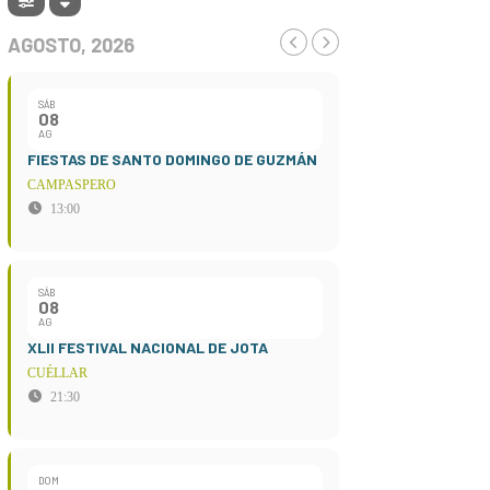
AGOSTO, 2026
SÁB
08
AG
FIESTAS DE SANTO DOMINGO DE GUZMÁN
CAMPASPERO
13:00
SÁB
08
AG
XLII FESTIVAL NACIONAL DE JOTA
CUÉLLAR
21:30
DOM