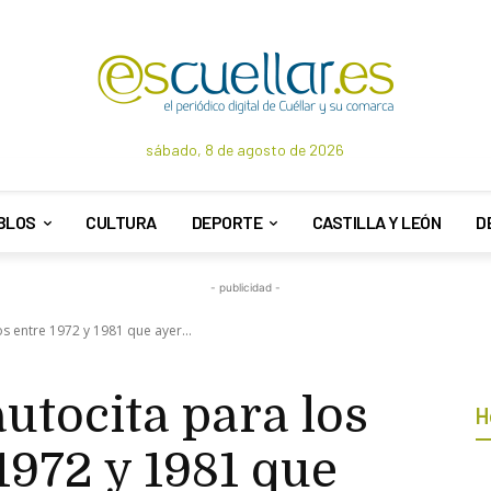
sábado, 8 de agosto de 2026
BLOS
CULTURA
DEPORTE
CASTILLA Y LEÓN
D
- publicidad -
s entre 1972 y 1981 que ayer...
utocita para los
H
1972 y 1981 que