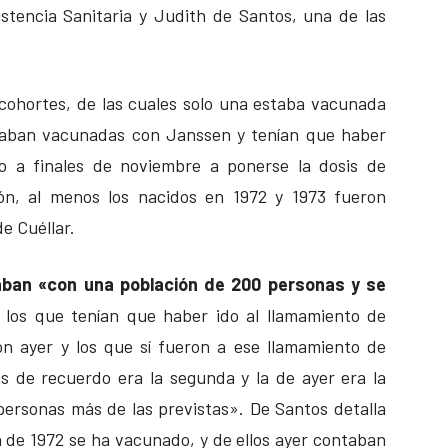
istencia Sanitaria y Judith de Santos, una de las
cohortes, de las cuales solo una estaba vacunada
estaban vacunadas con Janssen y tenían que haber
zo a finales de noviembre a ponerse la dosis de
ón, al menos los nacidos en 1972 y 1973 fueron
e Cuéllar.
aban «con una población de 200 personas y se
los que tenían que haber ido al llamamiento de
n ayer y los que sí fueron a ese llamamiento de
 de recuerdo era la segunda y la de ayer era la
personas más de las previstas». De Santos detalla
 de 1972 se ha vacunado, y de ellos ayer contaban