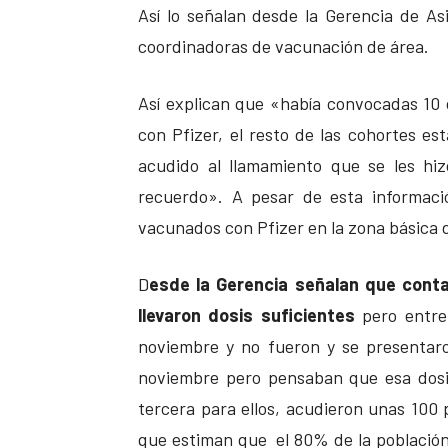
Así lo señalan desde la Gerencia de As
coordinadoras de vacunación de área.
Así explican que «había convocadas 10 
con Pfizer, el resto de las cohortes 
acudido al llamamiento que se les hi
recuerdo». A pesar de esta informaci
vacunados con Pfizer en la zona básica d
D
esde la Gerencia señalan que cont
llevaron dosis suficientes
pero entre 
noviembre y no fueron y se presentaro
noviembre pero pensaban que esa dosis
tercera para ellos, acudieron unas 100 
que estiman que el 80% de la población