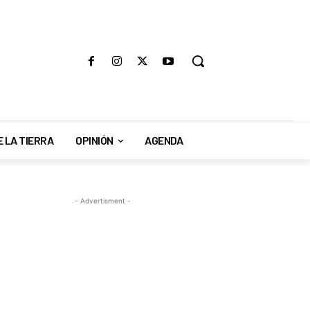
E LA TIERRA
OPINIÓN
AGENDA
- Advertisment -