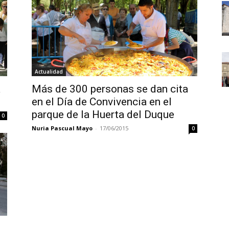
Actualidad
a
Más de 300 personas se dan cita
en el Día de Convivencia en el
parque de la Huerta del Duque
0
Nuria Pascual Mayo
-
17/06/2015
0