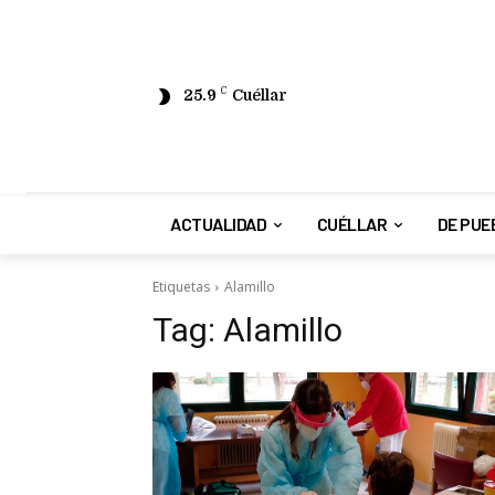
25.9
C
Cuéllar
ACTUALIDAD
CUÉLLAR
DE PUE
Etiquetas
Alamillo
Tag:
Alamillo