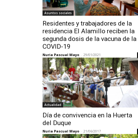
Asuntos sociales
Residentes y trabajadores de la
residencia El Alamillo reciben la
segunda dosis de la vacuna de la
COVID-19
Nuria Pascual Mayo
-
29/01/2021
Actualidad
Día de convivencia en la Huerta
del Duque
Nuria Pascual Mayo
-
21/06/2017