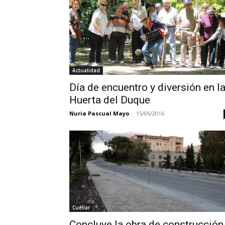
Actualidad
Día de encuentro y diversión en l
Huerta del Duque
Nuria Pascual Mayo
-
15/06/2016
Cuéllar
Concluye la obra de construcción