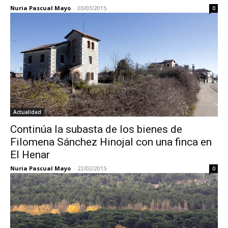
Nuria Pascual Mayo
-
03/03/2015
0
Actualidad
Continúa la subasta de los bienes de
Filomena Sánchez Hinojal con una finca en
El Henar
Nuria Pascual Mayo
-
22/02/2015
0