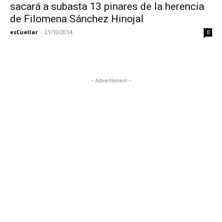
sacará a subasta 13 pinares de la herencia
de Filomena Sánchez Hinojal
esCuellar
-
21/10/2014
0
- Advertisment -