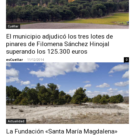
Cuéllar
El municipio adjudicó los tres lotes de
pinares de Filomena Sánchez Hinojal
superando los 125.300 euros
esCuellar
-
11/12/2014
0
Actualidad
La Fundación «Santa María Magdalena»