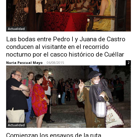
Actualidad
Las bodas entre Pedro I y Juana de Castro
conducen al visitante en el recorrido
nocturno por el casco histórico de Cuéllar
Nuria Pascual Mayo
-
06/08/2015
2
Actualidad
Comienzan los ensayos de la ruta