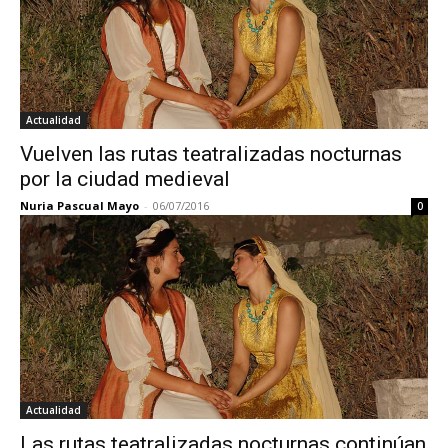
Actualidad
Vuelven las rutas teatralizadas nocturnas
por la ciudad medieval
Nuria Pascual Mayo
-
06/07/2016
0
Actualidad
Las rutas teatralizadas nocturnas continúan