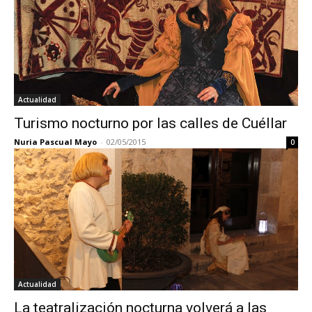
Actualidad
Turismo nocturno por las calles de Cuéllar
Nuria Pascual Mayo
-
02/05/2015
0
Actualidad
La teatralización nocturna volverá a las