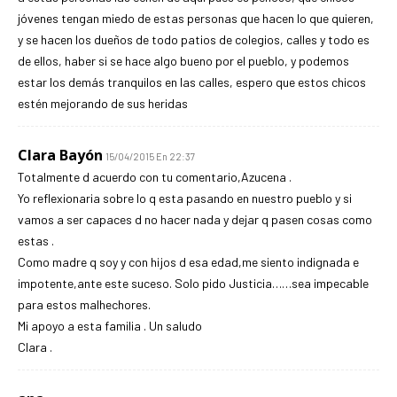
jóvenes tengan miedo de estas personas que hacen lo que quieren,
y se hacen los dueños de todo patios de colegios, calles y todo es
de ellos, haber si se hace algo bueno por el pueblo, y podemos
estar los demás tranquilos en las calles, espero que estos chicos
estén mejorando de sus heridas
Clara Bayón
15/04/2015 En 22:37
Totalmente d acuerdo con tu comentario,Azucena .
Yo reflexionaria sobre lo q esta pasando en nuestro pueblo y si
vamos a ser capaces d no hacer nada y dejar q pasen cosas como
estas .
Como madre q soy y con hijos d esa edad,me siento indignada e
impotente,ante este suceso. Solo pido Justicia……sea impecable
para estos malhechores.
Mi apoyo a esta familia . Un saludo
Clara .