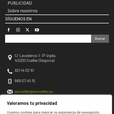
PUBLICIDAD
Sobre nosotros
SÍGUENOS EN
Buscar
C/ Lavaderos 1- 3º Izqda.
40200 Cuéllar (Segovia)
921 14 02 10
669 07 45 15
escuellar@escuellar.es
Valoramos tu privacidad
Usamos cookies para mejorar su experiencia de navegación,