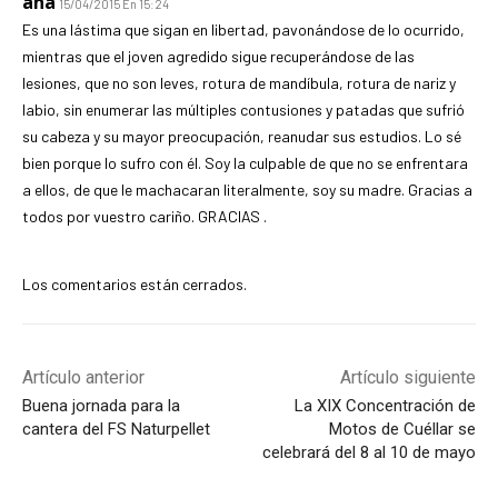
ana
15/04/2015 En 15:24
Es una lástima que sigan en libertad, pavonándose de lo ocurrido,
mientras que el joven agredido sigue recuperándose de las
lesiones, que no son leves, rotura de mandíbula, rotura de nariz y
labio, sin enumerar las múltiples contusiones y patadas que sufrió
su cabeza y su mayor preocupación, reanudar sus estudios. Lo sé
bien porque lo sufro con él. Soy la culpable de que no se enfrentara
a ellos, de que le machacaran literalmente, soy su madre. Gracias a
todos por vuestro cariño. GRACIAS .
Los comentarios están cerrados.
Artículo anterior
Artículo siguiente
Buena jornada para la
La XIX Concentración de
cantera del FS Naturpellet
Motos de Cuéllar se
celebrará del 8 al 10 de mayo