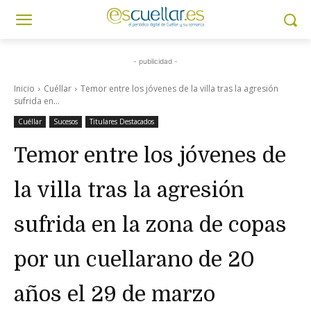
- publicidad -
Inicio
Cuéllar
Temor entre los jóvenes de la villa tras la agresión
sufrida en...
Cuéllar
Sucesos
Titulares Destacados
Temor entre los jóvenes de
la villa tras la agresión
sufrida en la zona de copas
por un cuellarano de 20
años el 29 de marzo