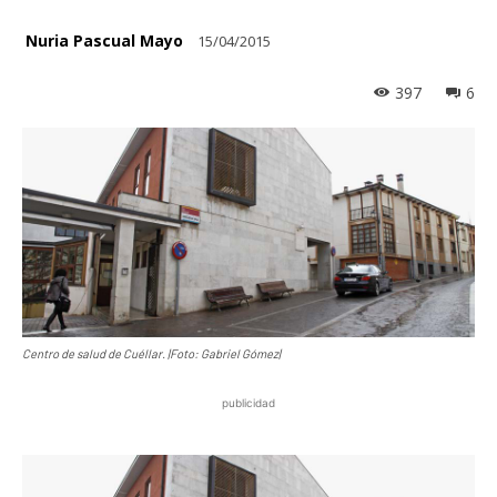
Nuria Pascual Mayo
15/04/2015
397
6
Centro de salud de Cuéllar. |Foto: Gabriel Gómez|
publicidad