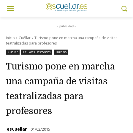
- publicidad -
Inicio
Cuéllar
Turismo pone en marcha una campaña de visitas
teatralizadas para profesores
Cuéllar
Titulares Destacados
Turismo
Turismo pone en marcha
una campaña de visitas
teatralizadas para
profesores
esCuellar
01/02/2015