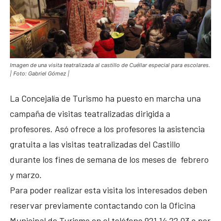
Imagen de una visita teatralizada al castillo de Cuéllar especial para escolares.
| Foto: Gabriel Gómez |
La Concejalía de Turismo ha puesto en marcha una
campaña de visitas teatralizadas dirigida a
profesores. Asó ofrece a los profesores la asistencia
gratuita a las visitas teatralizadas del Castillo
durante los fines de semana de los meses de febrero
y marzo.
Para poder realizar esta visita los interesados deben
reservar previamente contactando con la Oficina
Municipal de Turismo en el teléfono 921 14 22 03 o por