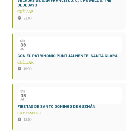
VELADAS DE SAN FRANCISCO. C.T. POWELL & THE
BLUEDAYS
CUÉLLAR
22:00
SÁB
08
AG
CON EL PATRIMONIO PUNTUALMENTE. SANTA CLARA
CUÉLLAR
10:30
SÁB
08
AG
FIESTAS DE SANTO DOMINGO DE GUZMÁN
CAMPASPERO
13:00