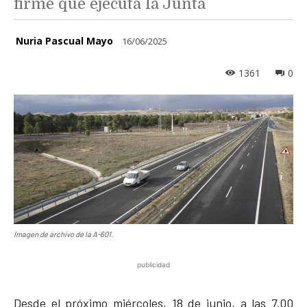
firme que ejecuta la Junta
Nuria Pascual Mayo
16/06/2025
1361
0
Imagen de archivo de la A-601.
publicidad
Desde el próximo miércoles, 18 de junio, a las 7.00