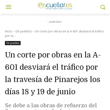
- publicidad -
Inicio
De pueblos
Un corte por obras en la A-601 desviará el tráfico
por la...
De pueblos
Un corte por obras en la A-
601 desviará el tráfico por
la travesía de Pinarejos los
días 18 y 19 de junio
Se debe a las obras de refuerzo del