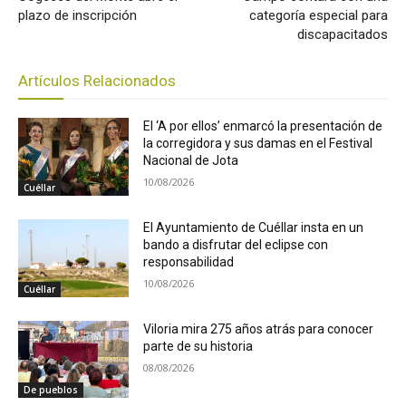
plazo de inscripción
categoría especial para
discapacitados
Artículos Relacionados
El ‘A por ellos’ enmarcó la presentación de
la corregidora y sus damas en el Festival
Nacional de Jota
10/08/2026
Cuéllar
El Ayuntamiento de Cuéllar insta en un
bando a disfrutar del eclipse con
responsabilidad
10/08/2026
Cuéllar
Viloria mira 275 años atrás para conocer
parte de su historia
08/08/2026
De pueblos