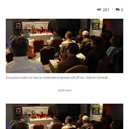
281
0
Encuentro sobre la marca celebrado el pasado año.||Foto: Gabriel Gómez||
publicidad