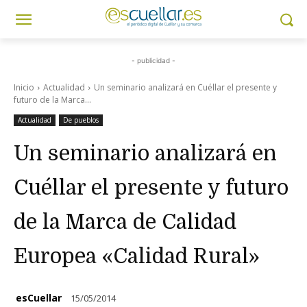
- publicidad -
Inicio
Actualidad
Un seminario analizará en Cuéllar el presente y
futuro de la Marca...
Actualidad
De pueblos
Un seminario analizará en
Cuéllar el presente y futuro
de la Marca de Calidad
Europea «Calidad Rural»
esCuellar
15/05/2014