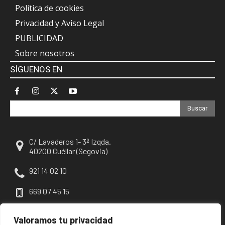
Política de cookies
Privacidad y Aviso Legal
PUBLICIDAD
Sobre nosotros
SÍGUENOS EN
Buscar
C/ Lavaderos 1- 3º Izqda.
40200 Cuéllar (Segovia)
921 14 02 10
669 07 45 15
escuellar@escuellar.es
Valoramos tu privacidad