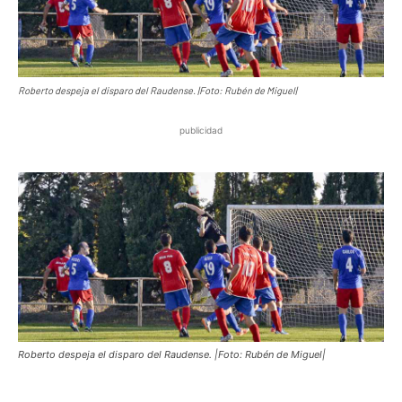
Roberto despeja el disparo del Raudense. |Foto: Rubén de Miguel|
publicidad
Roberto despeja el disparo del Raudense. |Foto: Rubén de Miguel|