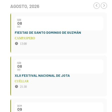
AGOSTO, 2026
SÁB
08
AG
FIESTAS DE SANTO DOMINGO DE GUZMÁN
CAMPASPERO
13:00
SÁB
08
AG
XLII FESTIVAL NACIONAL DE JOTA
CUÉLLAR
21:30
DOM
09