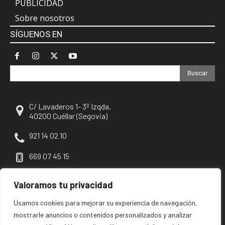
PUBLICIDAD
Sobre nosotros
SÍGUENOS EN
Buscar
C/ Lavaderos 1- 3º Izqda.
40200 Cuéllar (Segovia)
921 14 02 10
669 07 45 15
escuellar@escuellar.es
Valoramos tu privacidad
Usamos cookies para mejorar su experiencia de navegación,
mostrarle anuncios o contenidos personalizados y analizar