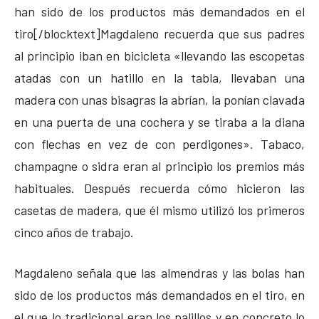
han sido de los productos más demandados en el
tiro[/blocktext]Magdaleno recuerda que sus padres
al principio iban en bicicleta «llevando las escopetas
atadas con un hatillo en la tabla, llevaban una
madera con unas bisagras la abrían, la ponían clavada
en una puerta de una cochera y se tiraba a la diana
con flechas en vez de con perdigones». Tabaco,
champagne o sidra eran al principio los premios más
habituales. Después recuerda cómo hicieron las
casetas de madera, que él mismo utilizó los primeros
cinco años de trabajo.
Magdaleno señala que las almendras y las bolas han
sido de los productos más demandados en el tiro, en
el que lo tradicional eran los palillos y en concreto lo