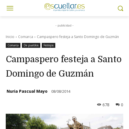
- publicidad -
Inicio
Comarca
Campaspero festeja a Santo Domingo de Guzmán
Comarca
De pueblos
Festejos
Campaspero festeja a Santo
Domingo de Guzmán
Nuria Pascual Mayo
08/08/2014
678
0