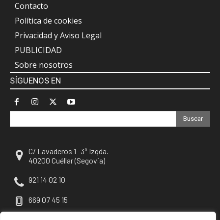
Contacto
Política de cookies
Privacidad y Aviso Legal
PUBLICIDAD
Sobre nosotros
SÍGUENOS EN
Buscar
C/ Lavaderos 1- 3º Izqda.
40200 Cuéllar (Segovia)
921 14 02 10
669 07 45 15