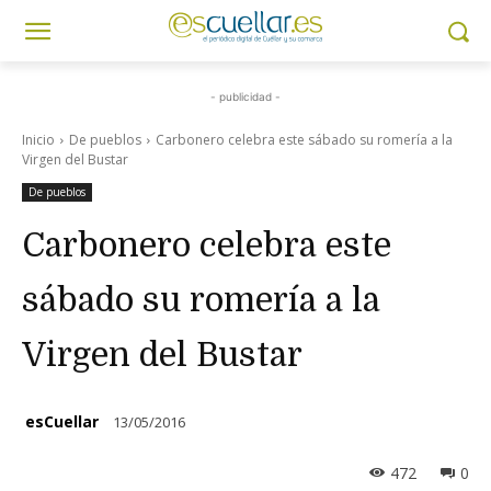
- publicidad -
Inicio
De pueblos
Carbonero celebra este sábado su romería a la
Virgen del Bustar
De pueblos
Carbonero celebra este
sábado su romería a la
Virgen del Bustar
esCuellar
13/05/2016
472
0