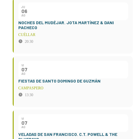
JU
06
AG
NOCHES DEL MUDÉJAR. JOTA MARTÍNEZ & DANI
PACHECO
CUÉLLAR
20:30
VI
07
AG
FIESTAS DE SANTO DOMINGO DE GUZMÁN
CAMPASPERO
13:30
VI
07
AG
VELADAS DE SAN FRANCISCO. C.T. POWELL & THE