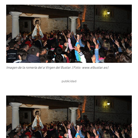
Imagen de la romería del a Virgen del Bustar. | Foto: www.elbustar.es |
publicidad