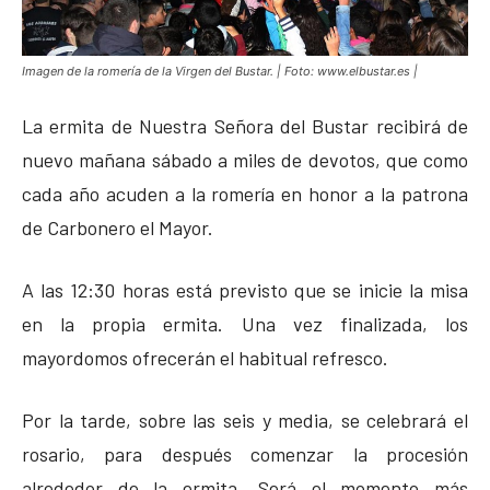
Imagen de la romería de la Virgen del Bustar. | Foto: www.elbustar.es |
La ermita de Nuestra Señora del Bustar recibirá de
nuevo mañana sábado a miles de devotos, que como
cada año acuden a la romería en honor a la patrona
de Carbonero el Mayor.
A las 12:30 horas está previsto que se inicie la misa
en la propia ermita. Una vez finalizada, los
mayordomos ofrecerán el habitual refresco.
Por la tarde, sobre las seis y media, se celebrará el
rosario, para después comenzar la procesión
alrededor de la ermita. Será el momento más