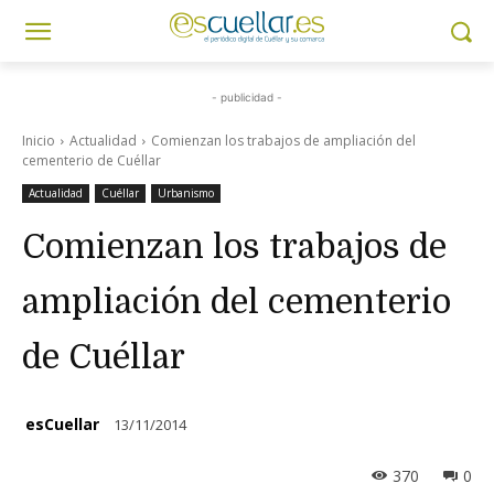
- publicidad -
Inicio
Actualidad
Comienzan los trabajos de ampliación del
cementerio de Cuéllar
Actualidad
Cuéllar
Urbanismo
Comienzan los trabajos de
ampliación del cementerio
de Cuéllar
esCuellar
13/11/2014
370
0