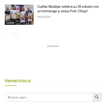
Cuéllar Mudéjar celebra su 30 edición con
un homenaje a Jesús Polo ‘Chiqui’
04/08/2026
Cuéllar
publicidad
Hemeroteca
Botón de búsqued
Buscar: