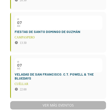
20:30
VI
07
AG
FIESTAS DE SANTO DOMINGO DE GUZMÁN
CAMPASPERO
13:30
VI
07
AG
VELADAS DE SAN FRANCISCO. C.T. POWELL & THE
BLUEDAYS
CUÉLLAR
22:00
VER MÁS EVENTOS