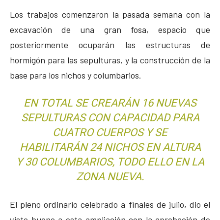
Los trabajos comenzaron la pasada semana con la
excavación de una gran fosa, espacio que
posteriormente ocuparán las estructuras de
hormigón para las sepulturas, y la construcción de la
base para los nichos y columbarios.
EN TOTAL SE CREARÁN 16 NUEVAS
SEPULTURAS CON CAPACIDAD PARA
CUATRO CUERPOS Y SE
HABILITARÁN 24 NICHOS EN ALTURA
Y 30 COLUMBARIOS, TODO ELLO EN LA
ZONA NUEVA.
El pleno ordinario celebrado a finales de julio, dio el
visto bueno a esta ampliación con la aprobación de