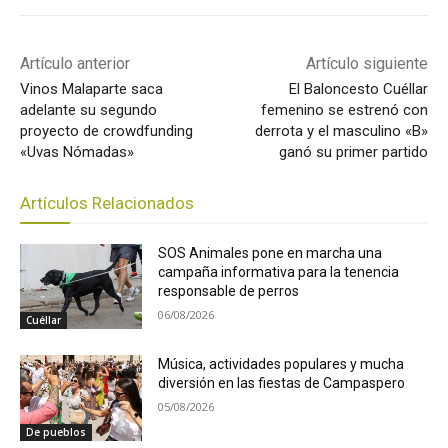
Artículo anterior
Artículo siguiente
Vinos Malaparte saca
El Baloncesto Cuéllar
adelante su segundo
femenino se estrenó con
proyecto de crowdfunding
derrota y el masculino «B»
«Uvas Nómadas»
ganó su primer partido
Artículos Relacionados
SOS Animales pone en marcha una
campaña informativa para la tenencia
responsable de perros
06/08/2026
Cuéllar
Música, actividades populares y mucha
diversión en las fiestas de Campaspero
05/08/2026
De pueblos