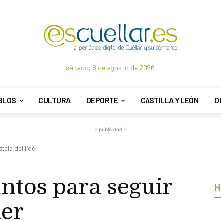
sábado, 8 de agosto de 2026
BLOS
CULTURA
DEPORTE
CASTILLA Y LEÓN
D
- publicidad -
tela del líder
ntos para seguir
H
der