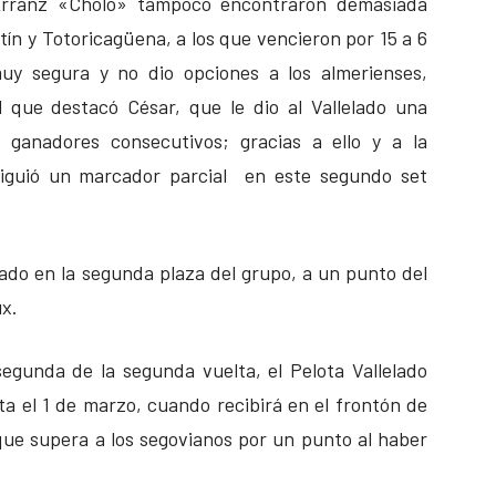
Arranz «Cholo» tampoco encontraron demasiada
tín y Totoricagüena, a los que vencieron por 15 a 6
muy segura y no dio opciones a los almerienses,
 que destacó César, que le dio al Vallelado una
 ganadores consecutivos; gracias a ello y a la
nsiguió un marcador parcial en este segundo set
ado en la segunda plaza del grupo, a un punto del
x.
egunda de la segunda vuelta, el Pelota Vallelado
a el 1 de marzo, cuando recibirá en el frontón de
, que supera a los segovianos por un punto al haber