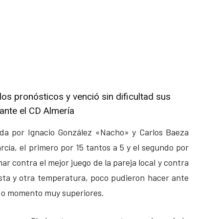
los pronósticos y venció sin dificultad sus
ante el CD Almería
mada por Ignacio González «Nacho» y Carlos Baeza
rcía, el primero por 15 tantos a 5 y el segundo por
ar contra el mejor juego de la pareja local y contra
sta y otra temperatura, poco pudieron hacer ante
odo momento muy superiores.