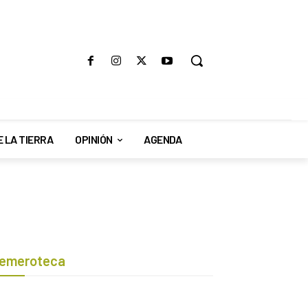
E LA TIERRA
OPINIÓN
AGENDA
emeroteca
Botón de búsqueda