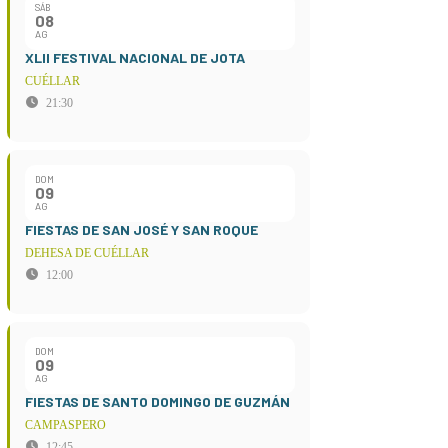
SÁB
08
AG
XLII FESTIVAL NACIONAL DE JOTA
CUÉLLAR
21:30
DOM
09
AG
FIESTAS DE SAN JOSÉ Y SAN ROQUE
DEHESA DE CUÉLLAR
12:00
DOM
09
AG
FIESTAS DE SANTO DOMINGO DE GUZMÁN
CAMPASPERO
12:45