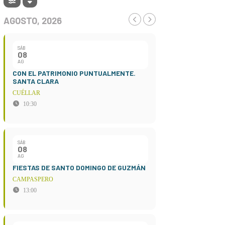
AGOSTO, 2026
SÁB
08
AG
CON EL PATRIMONIO PUNTUALMENTE.
SANTA CLARA
CUÉLLAR
10:30
SÁB
08
AG
FIESTAS DE SANTO DOMINGO DE GUZMÁN
CAMPASPERO
13:00