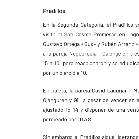
Pradillos
En la Segunda Categoría, el Pradillos 
visita al San Cosme Promesas en Logro
Gustavo Ortega «Gus» y Rubén Arranz «Ci
a la pareja Negueruela – Calonge en tres
15 a 10, pero reaccionaron y se adjudica
por un claro 5 a 10.
En paleta, la pareja David Lagunar – M
Ojanguren y Gil, a pesar de vencer en e
ajustado 15-14 y disponer de una vent
perdiendo por 10 a 8.
Sin embargo el Pradillos sigue liderando