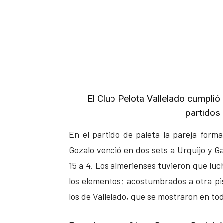
El Club Pelota Vallelado cumplió 
partidos 
En el partido de paleta la pareja for
Gozalo venció en dos sets a Urquijo y Ga
15 a 4. Los almerienses tuvieron que luch
los elementos; acostumbrados a otra pi
los de Vallelado, que se mostraron en t