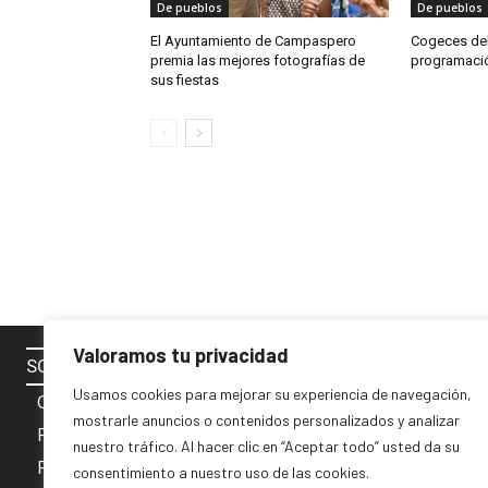
De pueblos
De pueblos
El Ayuntamiento de Campaspero
Cogeces del
premia las mejores fotografías de
programación
sus fiestas
Valoramos tu privacidad
SOBRE NOSOTROS
SÍGUENOS 
Usamos cookies para mejorar su experiencia de navegación,
Contacto
mostrarle anuncios o contenidos personalizados y analizar
Política de cookies
nuestro tráfico. Al hacer clic en “Aceptar todo” usted da su
Privacidad y Aviso Legal
consentimiento a nuestro uso de las cookies.