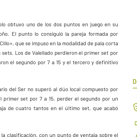
solo obtuvo uno de los dos puntos en juego en su
ño. El punto lo consiguió la pareja formada por
llo», que se impuso en la modalidad de pala corta
 sets. Los de Valellado perdieron el primer set por
ron el segundo por 7 a 15 y el tercero y definitivo
D
ario del Ser no superó al dúo local compuesto por
l primer set por 7 a 15, perder el segundo por un
aja de cuatro tantos en el último set, que acabó
 la clasificación, con un punto de ventaja sobre el