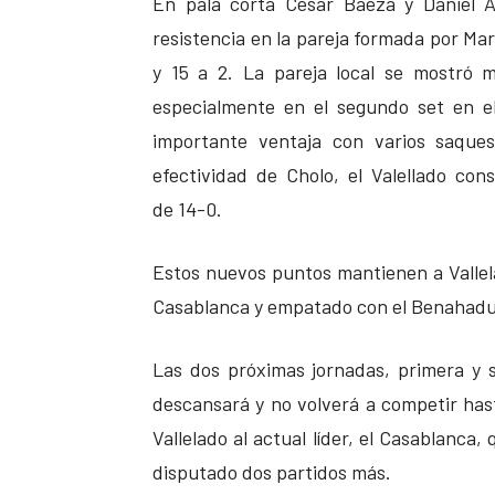
En pala corta César Baeza y Daniel 
resistencia en la pareja formada por Mar
y 15 a 2. La pareja local se mostró 
especialmente en el segundo set en el
importante ventaja con varios saques
efectividad de Cholo, el Valellado co
de 14-0.
Estos nuevos puntos mantienen a Vallel
Casablanca y empatado con el Benahadu
Las dos próximas jornadas, primera y s
descansará y no volverá a competir hast
Vallelado al actual líder, el Casablanca
disputado dos partidos más.