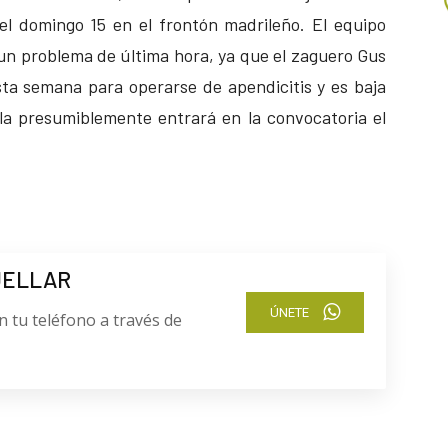
 el domingo 15 en el frontón madrileño. El equipo
 un problema de última hora, ya que el zaguero Gus
sta semana para operarse de apendicitis y es baja
rla presumiblemente entrará en la convocatoria el
UELLAR
ÚNETE
n tu teléfono a través de