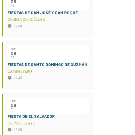
09
AG
FIESTAS DE SAN JOSÉ Y SAN ROQUE
DEHESA DE CUÉLLAR
12:00
DOM
09
AG
FIESTAS DE SANTO DOMINGO DE GUZMÁN
CAMPASPERO
12:45
DOM
09
AG
FIESTA DE EL SALVADOR
FUENTEPELAYO
13:00