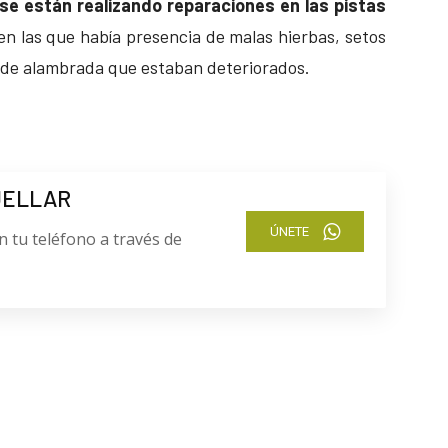
se están realizando reparaciones en las pistas
n las que había presencia de malas hierbas, setos
de alambrada que estaban deteriorados.
UELLAR
ÚNETE
n tu teléfono a través de