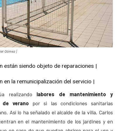
riel Gómez |
n están siendo objeto de reparaciones |
 en la remunicipalización del servicio |
úa realizando
labores de mantenimiento y
s de verano
por si las condiciones sanitarias
o. Así lo ha señalado el alcalde de la villa, Carlos
centran en el mantenimiento de los jardines y en
que en caso de que puedan abrirse para el uso y