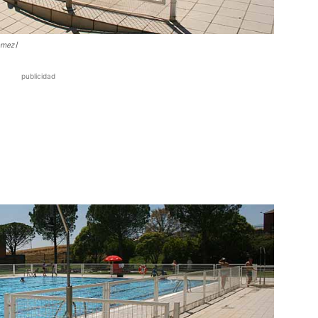
ómez |
publicidad