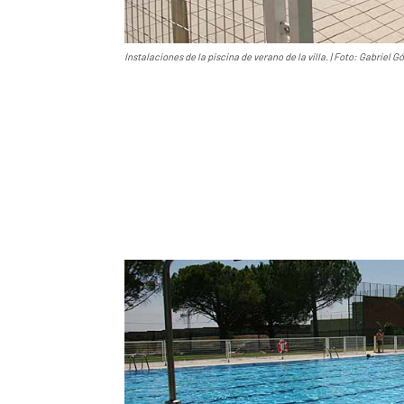
Instalaciones de la piscina de verano de la villa. | Foto: Gabriel G