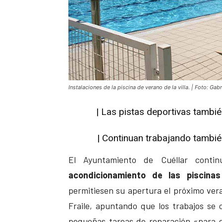
Instalaciones de la piscina de verano de la villa. | Foto: Gab
| Las pistas deportivas tambié
| Continuan trabajando también
El Ayuntamiento de Cuéllar contin
acondicionamiento de las piscina
permitiesen su apertura el próximo veran
Fraile, apuntando que los trabajos se 
pequeñas tareas de reparación «para 