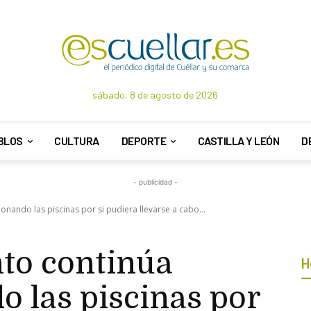
sábado, 8 de agosto de 2026
BLOS
CULTURA
DEPORTE
CASTILLA Y LEÓN
D
- publicidad -
onando las piscinas por si pudiera llevarse a cabo...
to continúa
H
 las piscinas por