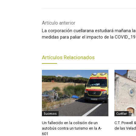
Artículo anterior
La corporación cuellarana estudiará mañana la
medidas para paliar el impacto de la COVID_19
Artículos Relacionados
Sucesos
Cuéllar
Un fallecido en la colisión de un
C.T. Powell 
autobús contra un turismo en la A-
de las Vela
601