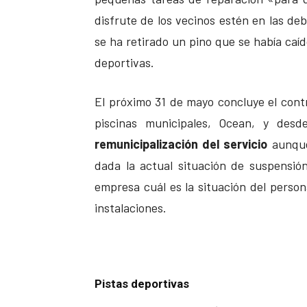
disfrute de los vecinos estén en las de
se ha retirado un pino que se había caído
deportivas.
El próximo 31 de mayo concluye el contra
piscinas municipales, Ocean, y des
remunicipalización del servicio
aunque
dada la actual situación de suspensió
empresa cuál es la situación del person
instalaciones.
Pistas deportivas