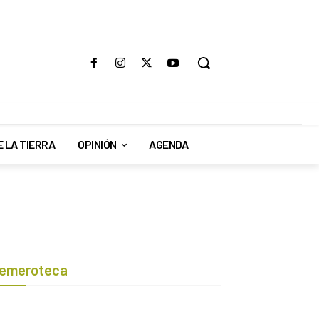
E LA TIERRA
OPINIÓN
AGENDA
emeroteca
Botón de búsqueda