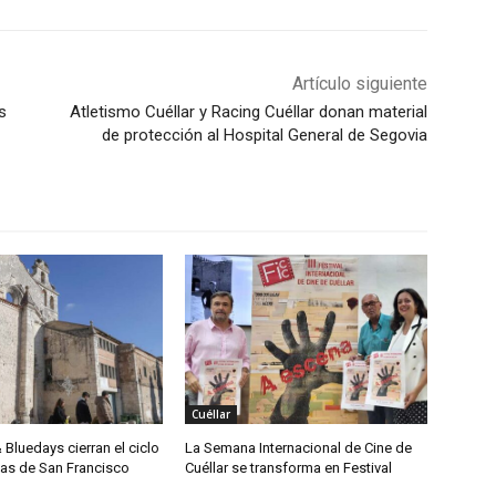
Artículo siguiente
s
Atletismo Cuéllar y Racing Cuéllar donan material
de protección al Hospital General de Segovia
Cuéllar
& Bluedays cierran el ciclo
La Semana Internacional de Cine de
das de San Francisco
Cuéllar se transforma en Festival