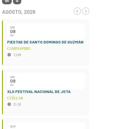
AGOSTO, 2026
SÁB
08
AG
FIESTAS DE SANTO DOMINGO DE GUZMÁN
CAMPASPERO
13:00
SÁB
08
AG
XLII FESTIVAL NACIONAL DE JOTA
CUÉLLAR
21:30
DOM