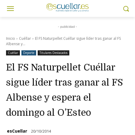
- publicidad -
Inicio
Cuéllar
El FS Naturpellet Cuéllar sigue líder tras ganar al FS
Albense y...
Cuéllar
Deporte
Titulares Destacados
El FS Naturpellet Cuéllar
sigue líder tras ganar al FS
Albense y espera el
domingo al O’Esteo
esCuellar
20/10/2014