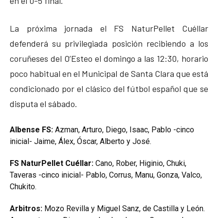
en el 0-5 final.
La próxima jornada el FS NaturPellet Cuéllar
defenderá su privilegiada posición recibiendo a los
coruñeses del O’Esteo el domingo a las 12:30, horario
poco habitual en el Municipal de Santa Clara que está
condicionado por el clásico del fútbol español que se
disputa el sábado.
Albense FS:
Azman, Arturo, Diego, Isaac, Pablo -cinco
inicial- Jaime, Álex, Óscar, Alberto y José.
FS NaturPellet Cuéllar:
Cano, Rober, Higinio, Chuki,
Taveras -cinco inicial- Pablo, Corrus, Manu, Gonza, Valco,
Chukito.
Arbitros:
Mozo Revilla y Miguel Sanz, de Castilla y León.