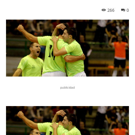
266
0
publicidad