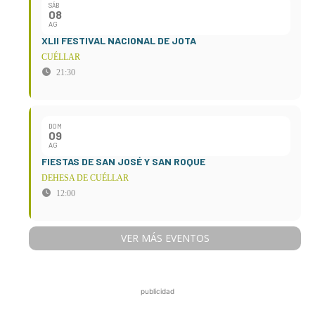
SÁB
08
AG
XLII FESTIVAL NACIONAL DE JOTA
CUÉLLAR
21:30
DOM
09
AG
FIESTAS DE SAN JOSÉ Y SAN ROQUE
DEHESA DE CUÉLLAR
12:00
VER MÁS EVENTOS
publicidad