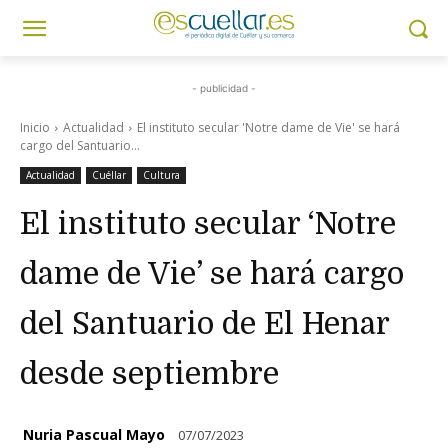
- publicidad -
Inicio
Actualidad
El instituto secular 'Notre dame de Vie' se hará
cargo del Santuario...
Actualidad
Cuéllar
Cultura
El instituto secular ‘Notre
dame de Vie’ se hará cargo
del Santuario de El Henar
desde septiembre
Nuria Pascual Mayo
07/07/2023