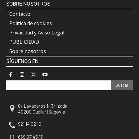
SOBRE NOSOTROS
Contacto
Política de cookies
Privacidad y Aviso Legal
PUBLICIDAD
Sobre nosotros
SÍGUENOS EN
Buscar
C/ Lavaderos 1- 3º Izqda.
40200 Cuéllar (Segovia)
921 14 02 10
669 07 45 15