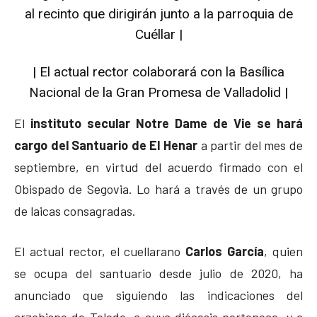
al recinto que dirigirán junto a la parroquia de
Cuéllar |
| El actual rector colaborará con la Basílica
Nacional de la Gran Promesa de Valladolid |
El
instituto secular Notre Dame de Vie
se hará
cargo del Santuario de El Henar
a partir del mes de
septiembre, en virtud del acuerdo firmado con el
Obispado de Segovia. Lo hará a través de un grupo
de laicas consagradas.
El actual rector, el cuellarano
Carlos García
, quien
se ocupa del santuario desde julio de 2020, ha
anunciado que siguiendo las indicaciones del
arzobispo de Toledo, a cuya diócesis pertenece, y a