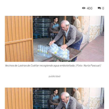
400
0
Vecinos de Lastras de Cuéllar recogiendo agua embotellada. | Foto: Nuria Pascual |
publicidad