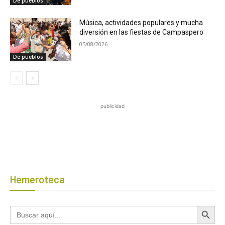
De pueblos
Música, actividades populares y mucha
diversión en las fiestas de Campaspero
05/08/2026
De pueblos
publicidad
Hemeroteca
Botón de búsqued
Buscar: