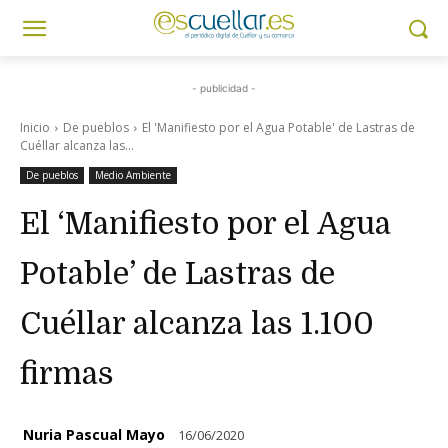
- publicidad -
Inicio
De pueblos
El 'Manifiesto por el Agua Potable' de Lastras de
Cuéllar alcanza las...
De pueblos
Medio Ambiente
El ‘Manifiesto por el Agua
Potable’ de Lastras de
Cuéllar alcanza las 1.100
firmas
Nuria Pascual Mayo
16/06/2020