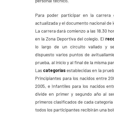
personal técnico.
Para poder participar en la carrera 
actualizada y el documento nacional de 
La carrera dará comienzo a las 18.30 hor
en la Zona Deportiva del colegio. El
reco
lo largo de un circuito vallado y s
dispuesto varios puntos de avituallami
prueba, al inicio y al final de la misma par
Las
categorías
establecidas en la prueb
Principiantes para los nacidos entre 20
2005, e Infantiles para los nacidos en
divide en primer y segundo año al se
primeros clasificados de cada categoría
todos los participantes recibirán una bol