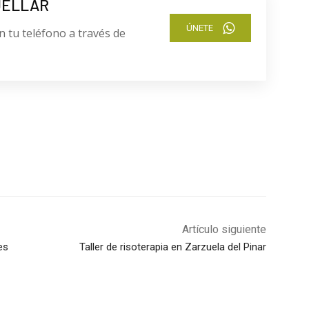
UELLAR
ÚNETE
n tu teléfono a través de
Artículo siguiente
es
Taller de risoterapia en Zarzuela del Pinar