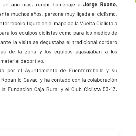
e, un año más, rendir homenaje a
Jorge Ruano
,
ante muchos años, persona muy ligada al ciclismo,
terrebollo figure en el mapa de la Vuelta Ciclista a
ara los equipos ciclistas como para los medios de
nte la visita se degustaba el tradicional cordero
cas de la zona y los equipos agasajaban a los
 material deportivo.
ado por el Ayuntamiento de Fuenterrebollo y su
 Roban lo Cavao’ y ha contado con la colaboración
 la Fundación Caja Rural y el Club Ciclista 53×13,