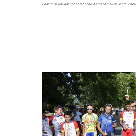
Pódium de una edición anterior de la prueba ciclista. |Foto: Danie