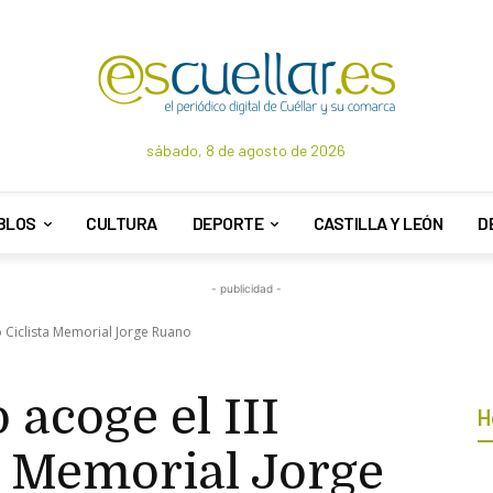
sábado, 8 de agosto de 2026
BLOS
CULTURA
DEPORTE
CASTILLA Y LEÓN
D
- publicidad -
o Ciclista Memorial Jorge Ruano
 acoge el III
H
a Memorial Jorge