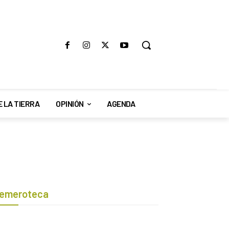
E LA TIERRA
OPINIÓN
AGENDA
emeroteca
Botón de búsqueda