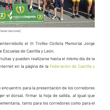
Daniel Sacristán|
nterrebollo el III Trofeo Ciclista Memorial Jorge
 Escuelas de Castilla y León.
atuitas y pueden realizarse hasta el mismo día de la
internet en la página de la
Federación de Castilla y
 de encuentro para la presentación de los corredores
ger el dorsal, firmar la hoja de salida, al igual que
lementaria, tanto para los corredores como para el