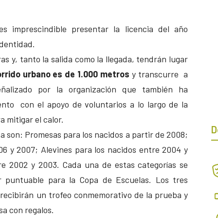
es imprescindible presentar la licencia del año
identidad.
as y, tanto la salida como la llegada, tendrán lugar
rrido urbano es de 1.000 metros
y transcurre a
eñalizado por la organización que también ha
ento con el apoyo de voluntarios a lo largo de la
a mitigar el calor.
D
a son: Promesas para los nacidos a partir de 2008;
06 y 2007; Alevines para los nacidos entre 2004 y
tre 2002 y 2003. Cada una de estas categorías se
r puntuable para la Copa de Escuelas. Los tres
 recibirán un trofeo conmemorativo de la prueba y
sa con regalos.