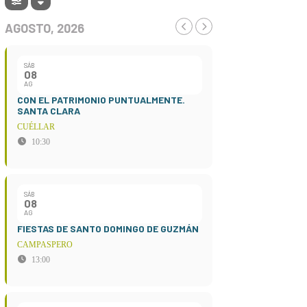
AGOSTO, 2026
SÁB
08
AG
CON EL PATRIMONIO PUNTUALMENTE.
SANTA CLARA
CUÉLLAR
10:30
SÁB
08
AG
FIESTAS DE SANTO DOMINGO DE GUZMÁN
CAMPASPERO
13:00