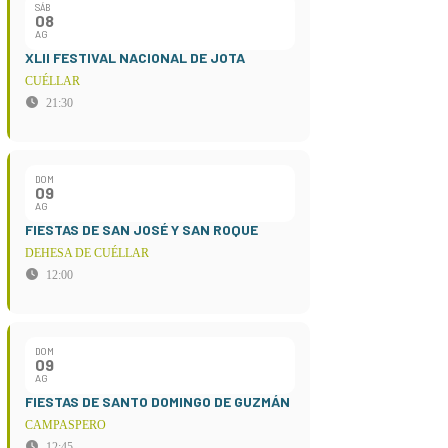
SÁB
08
AG
XLII FESTIVAL NACIONAL DE JOTA
CUÉLLAR
21:30
DOM
09
AG
FIESTAS DE SAN JOSÉ Y SAN ROQUE
DEHESA DE CUÉLLAR
12:00
DOM
09
AG
FIESTAS DE SANTO DOMINGO DE GUZMÁN
CAMPASPERO
12:45