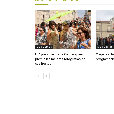
De pueblos
De pueblos
El Ayuntamiento de Campaspero
Cogeces del
premia las mejores fotografías de
programación
sus fiestas