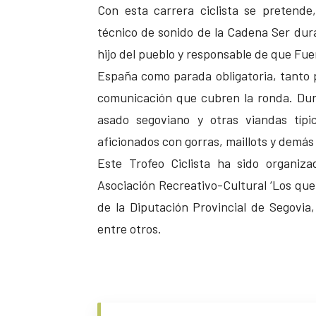
Con esta carrera ciclista se pretend
técnico de sonido de la Cadena Ser dur
hijo del pueblo y responsable de que Fuen
España como parada obligatoria, tanto p
comunicación que cubren la ronda. Dura
asado segoviano y otras viandas típi
aficionados con gorras, maillots y demás
Este Trofeo Ciclista ha sido organiz
Asociación Recreativo-Cultural ‘Los que
de la Diputación Provincial de Segovia,
entre otros.