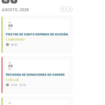
AGOSTO, 2026
JU
06
AG
FIESTAS DE SANTO DOMINGO DE GUZMÁN
CAMPASPERO
00:30
JU
06
AG
RECOGIDA DE DONACIONES DE SANGRE
CUÉLLAR
16:30 - 20:30
JU