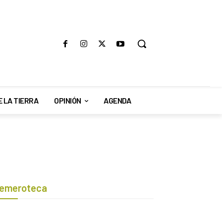
E LA TIERRA
OPINIÓN
AGENDA
emeroteca
Botón de búsqueda