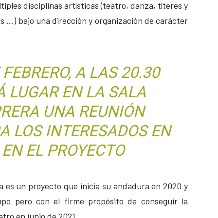
iples disciplinas artísticas (teatro, danza, títeres y
cas …) bajo una dirección y organización de carácter
 FEBRERO, A LAS 20.30
 LUGAR EN LA SALA
RRERA UNA REUNIÓN
A LOS INTERESADOS EN
 EN EL PROYECTO
a es un proyecto que inicia su andadura en 2020 y
empo pero con el firme propósito de conseguir la
atro en junio de 2021.