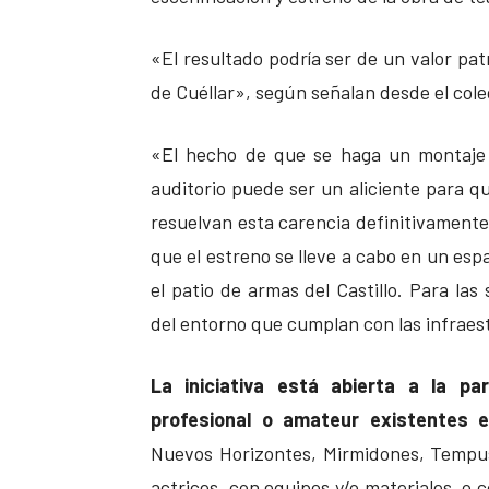
«El resultado podría ser de un valor pa
de Cuéllar», según señalan desde el cole
«El hecho de que se haga un montaje 
auditorio puede ser un aliciente para q
resuelvan esta carencia definitivamente»
que el estreno se lleve a cabo en un espa
el patio de armas del Castillo. Para la
del entorno que cumplan con las infraes
La iniciativa está abierta a la p
profesional o amateur existentes 
Nuevos Horizontes, Mirmidones, Tempus
actrices, con equipos y/o materiales, o