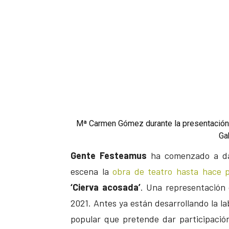
Mª Carmen Gómez durante la presentación d
Ga
Gente Festeamus
ha comenzado a dar
escena la
obra de teatro hasta hace p
‘Cierva acosada’
. Una representación 
2021. Antes ya están desarrollando la la
popular que pretende dar participació