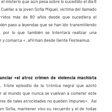
l misterio que aún pesa sobre lo sucedido el día 6
Cuéllar a la joven Sofía Miguel, víctima del llamado
rridos más de 80 años desde que sucediera el
bién paso a leyendas que se han ido transmitiendo
, por lo que también se intentará realizar una
lar y comarca «, afirman desde Gente Festeamus
nciar «el atroz crimen de violencia machista
, triste episodio de la ‘crónica negra’ que azotó
ir al mundo que nunca se vuelvan a cometer este
ores de tales atrocidades no queden impunes». Así
ven Sofía, mantener vivo su recuerdo y el de todas