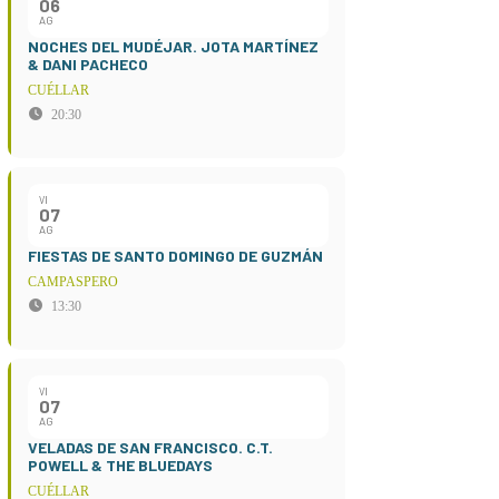
06
AG
NOCHES DEL MUDÉJAR. JOTA MARTÍNEZ
& DANI PACHECO
CUÉLLAR
20:30
VI
07
AG
FIESTAS DE SANTO DOMINGO DE GUZMÁN
CAMPASPERO
13:30
VI
07
AG
VELADAS DE SAN FRANCISCO. C.T.
POWELL & THE BLUEDAYS
CUÉLLAR