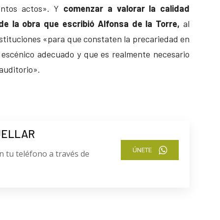
lentos actos». Y
comenzar a valorar la calidad
 de la obra que escribió Alfonsa de la Torre,
al
nstituciones «para que constaten la precariedad en
o escénico adecuado y que es realmente necesario
auditorio».
UELLAR
ÚNETE
n tu teléfono a través de