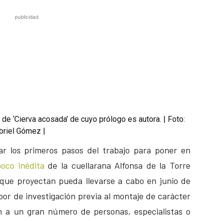
publicidad
e ‘Cierva acosada’ de cuyo prólogo es autora. | Foto:
briel Gómez |
 los primeros pasos del trabajo para poner en
oco inédita
de la cuellarana Alfonsa de la Torre
que proyectan pueda llevarse a cabo en junio de
bor de investigación previa al montaje de carácter
n a un gran número de personas, especialistas o