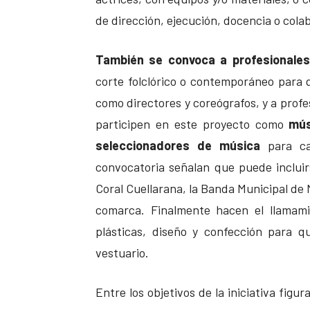
de dirección, ejecución, docencia o cola
También se convoca a profesionales
corte folclórico o contemporáneo para 
como directores y coreógrafos, y a profe
participen en este proyecto como
músi
seleccionadores de música
para ca
convocatoria señalan que puede incluir
Coral Cuellarana, la Banda Municipal de 
comarca. Finalmente hacen el llamamie
plásticas, diseño y confección para q
vestuario.
Entre los objetivos de la iniciativa fig