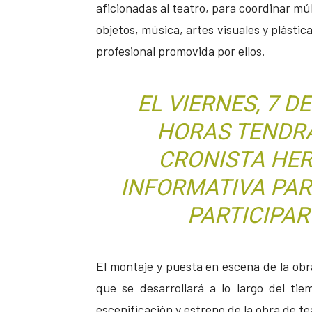
aficionadas al teatro, para coordinar múlt
objetos, música, artes visuales y plásti
profesional promovida por ellos.
EL VIERNES, 7 DE
HORAS TENDRÁ
CRONISTA HE
INFORMATIVA PAR
PARTICIPAR
El montaje y puesta en escena de la obr
que se desarrollará a lo largo del ti
escenificación y estreno de la obra de te