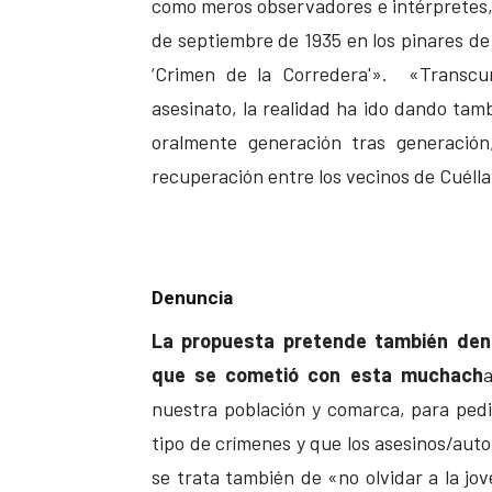
como meros observadores e intérpretes, e
de septiembre de 1935 en los pinares de 
‘Crimen de la Corredera'». «Transcu
asesinato, la realidad ha ido dando tam
oralmente generación tras generación
recuperación entre los vecinos de Cuél
Denuncia
La propuesta pretende también denu
que se cometió con esta muchach
a
nuestra población y comarca, para ped
tipo de crímenes y que los asesinos/aut
se trata también de «no olvidar a la jo