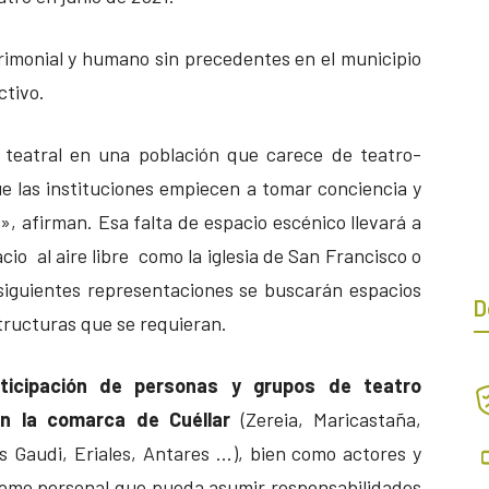
trimonial y humano sin precedentes en el municipio
ctivo.
teatral en una población que carece de teatro-
ue las instituciones empiecen a tomar conciencia y
, afirman. Esa falta de espacio escénico llevará a
cio al aire libre como la iglesia de San Francisco o
s siguientes representaciones se buscarán espacios
D
tructuras que se requieran.
articipación de personas y grupos de teatro
en la comarca de Cuéllar
(Zereia, Maricastaña,
 Gaudi, Eriales, Antares …), bien como actores y
 como personal que pueda asumir responsabilidades