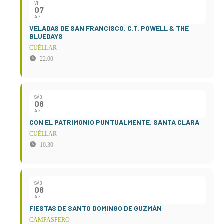
VI
07
AG
VELADAS DE SAN FRANCISCO. C.T. POWELL & THE
BLUEDAYS
CUÉLLAR
22:00
SÁB
08
AG
CON EL PATRIMONIO PUNTUALMENTE. SANTA CLARA
CUÉLLAR
10:30
SÁB
08
AG
FIESTAS DE SANTO DOMINGO DE GUZMÁN
CAMPASPERO