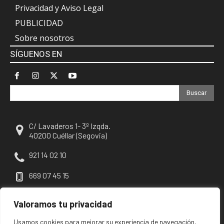
Privacidad y Aviso Legal
PUBLICIDAD
Sobre nosotros
SÍGUENOS EN
Buscar
C/ Lavaderos 1- 3º Izqda.
40200 Cuéllar (Segovia)
921 14 02 10
669 07 45 15
escuellar@escuellar.es
Valoramos tu privacidad
Usamos cookies para mejorar su experiencia de navegación,