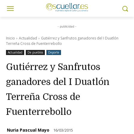
- publicidad -
Inicio
Actualidad
Gutiérrez y Sanfrutos ganadores del I Duatlón
Terreña Cross de Fuenterrebollo
Actualidad
De pueblos
Deporte
Gutiérrez y Sanfrutos
ganadores del I Duatlón
Terreña Cross de
Fuenterrebollo
Nuria Pascual Mayo
16/03/2015