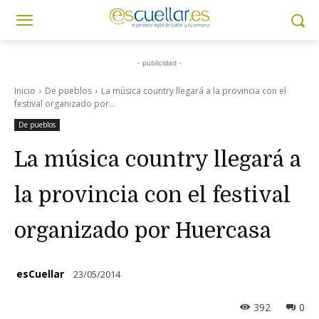
- publicidad -
Inicio
De pueblos
La música country llegará a la provincia con el
festival organizado por...
De pueblos
La música country llegará a
la provincia con el festival
organizado por Huercasa
esCuellar
23/05/2014
392
0