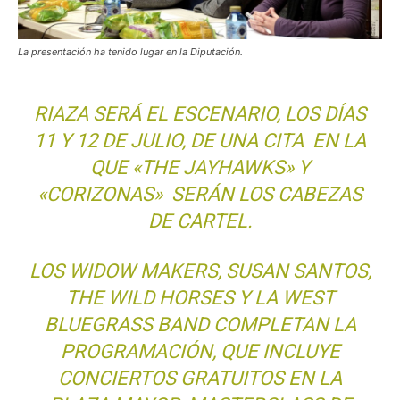
La presentación ha tenido lugar en la Diputación.
RIAZA SERÁ EL ESCENARIO, LOS DÍAS
11 Y 12 DE JULIO, DE UNA CITA EN LA
QUE «THE JAYHAWKS» Y
«CORIZONAS» SERÁN LOS CABEZAS
DE CARTEL.
LOS WIDOW MAKERS, SUSAN SANTOS,
THE WILD HORSES Y LA WEST
BLUEGRASS BAND COMPLETAN LA
PROGRAMACIÓN, QUE INCLUYE
CONCIERTOS GRATUITOS EN LA