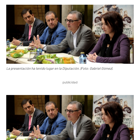
La presentación ha tenido lugar en la Diputación. |Foto: Gabriel Gómez|.
publicidad