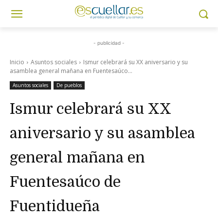
- publicidad -
Inicio
Asuntos sociales
Ismur celebrará su XX aniversario y su
asamblea general mañana en Fuentesaúco...
Asuntos sociales
De pueblos
Ismur celebrará su XX
aniversario y su asamblea
general mañana en
Fuentesaúco de
Fuentidueña