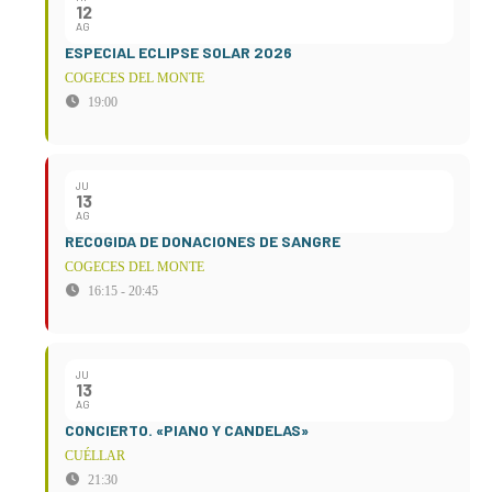
12
AG
ESPECIAL ECLIPSE SOLAR 2026
COGECES DEL MONTE
19:00
JU
13
AG
RECOGIDA DE DONACIONES DE SANGRE
COGECES DEL MONTE
16:15 - 20:45
JU
13
AG
CONCIERTO. «PIANO Y CANDELAS»
CUÉLLAR
21:30