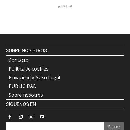
publicidad
SOBRE NOSOTROS
Contacto
Política de cookies
Privacidad y Aviso Legal
PUBLICIDAD
Sobre nosotros
SÍGUENOS EN
Buscar