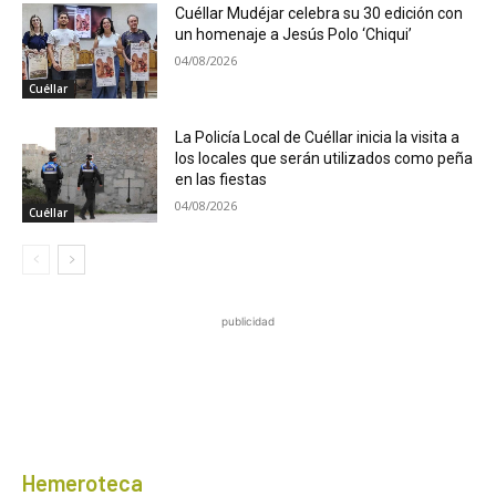
Cuéllar Mudéjar celebra su 30 edición con
un homenaje a Jesús Polo ‘Chiqui’
04/08/2026
Cuéllar
La Policía Local de Cuéllar inicia la visita a
los locales que serán utilizados como peña
en las fiestas
04/08/2026
Cuéllar
publicidad
Hemeroteca