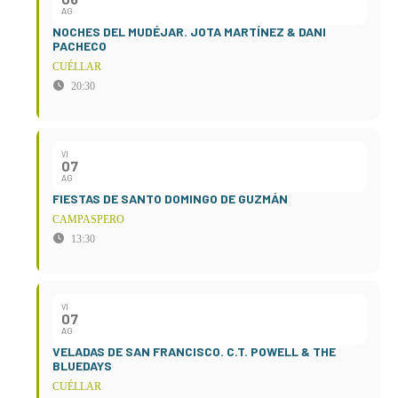
AG
NOCHES DEL MUDÉJAR. JOTA MARTÍNEZ & DANI
PACHECO
CUÉLLAR
20:30
VI
07
AG
FIESTAS DE SANTO DOMINGO DE GUZMÁN
CAMPASPERO
13:30
VI
07
AG
VELADAS DE SAN FRANCISCO. C.T. POWELL & THE
BLUEDAYS
CUÉLLAR