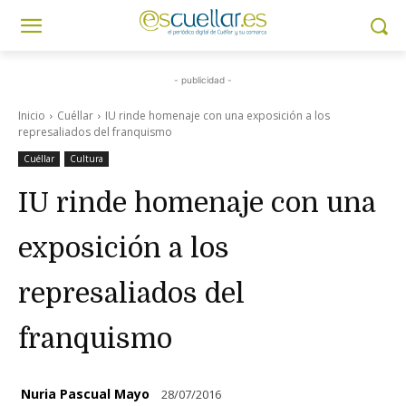
- publicidad -
Inicio
Cuéllar
IU rinde homenaje con una exposición a los
represaliados del franquismo
Cuéllar
Cultura
IU rinde homenaje con una
exposición a los
represaliados del
franquismo
Nuria Pascual Mayo
28/07/2016