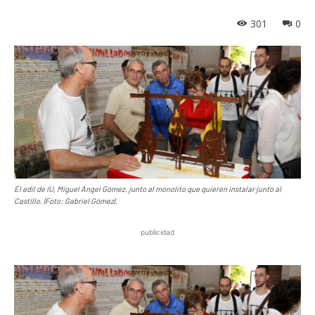
301
0
El edil de IU, Miguel Ángel Gómez, junto al monolito que quieren instalar junto al
Castillo. |Foto: Gabriel Gómez|.
publicidad