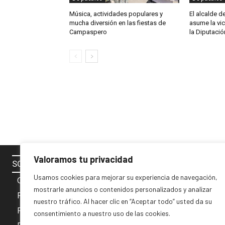
Música, actividades populares y
El alcalde 
mucha diversión en las fiestas de
asume la vi
Campaspero
la Diputació
Valoramos tu privacidad
SOBRE NOSOTROS
SÍGUENOS 
Usamos cookies para mejorar su experiencia de navegación,
Contacto
mostrarle anuncios o contenidos personalizados y analizar
Política de cookies
nuestro tráfico. Al hacer clic en “Aceptar todo” usted da su
Privacidad y Aviso Legal
consentimiento a nuestro uso de las cookies.