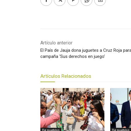
Artículo anterior
El País de Jauja dona juguetes a Cruz Roja par
campaña ‘Sus derechos en juego’
Artículos Relacionados
De pueblos
De pueblos