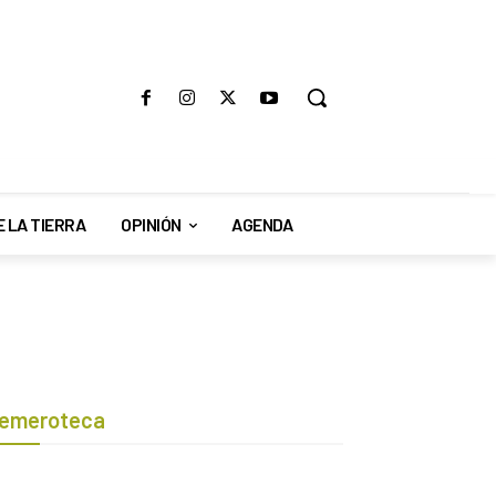
E LA TIERRA
OPINIÓN
AGENDA
emeroteca
Botón de búsqueda