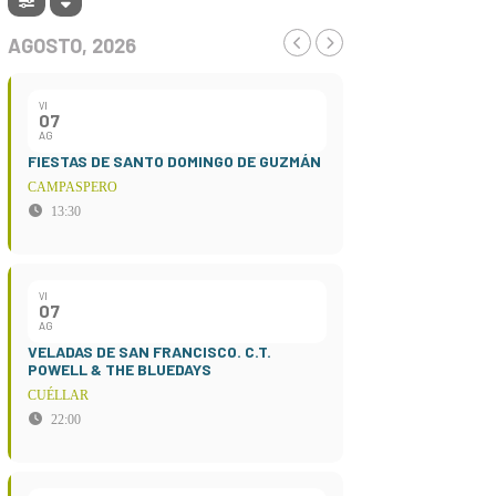
AGOSTO, 2026
VI
07
AG
FIESTAS DE SANTO DOMINGO DE GUZMÁN
CAMPASPERO
13:30
VI
07
AG
VELADAS DE SAN FRANCISCO. C.T.
POWELL & THE BLUEDAYS
CUÉLLAR
22:00