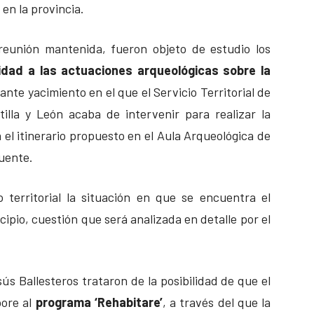
en la provincia.
reunión mantenida, fueron objeto de estudio los
idad a las actuaciones arqueológicas sobre la
nte yacimiento en el que el Servicio Territorial de
illa y León acaba de intervenir para realizar la
el itinerario propuesto en el Aula Arqueológica de
fuente.
 territorial la situación en que se encuentra el
cipio, cuestión que será analizada en detalle por el
s Ballesteros trataron de la posibilidad de que el
ore al
programa ‘Rehabitare’
, a través del que la