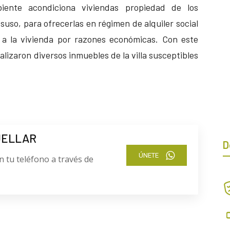
ente acondiciona viviendas propiedad de los
so, para ofrecerlas en régimen de alquiler social
 a la vivienda por razones económicas. Con este
nalizaron diversos inmuebles de la villa susceptibles
UELLAR
D
ÚNETE
n tu teléfono a través de