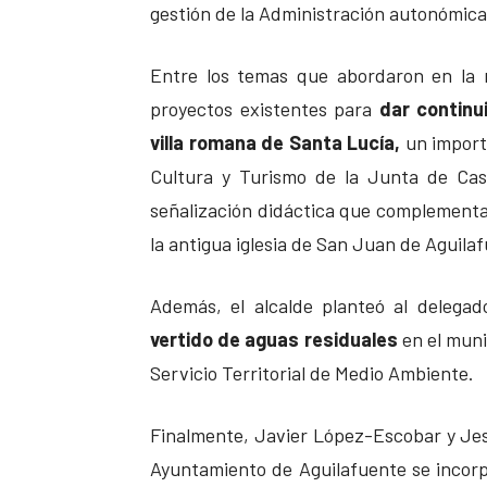
gestión de la Administración autonómica 
Entre los temas que abordaron en la 
proyectos existentes para
dar continu
villa romana de Santa Lucía,
un importa
Cultura y Turismo de la Junta de Cast
señalización didáctica que complementa 
la antigua iglesia de San Juan de Aguila
Además, el alcalde planteó al delegado
vertido de aguas residuales
en el muni
Servicio Territorial de Medio Ambiente.
Finalmente, Javier López-Escobar y Jesú
Ayuntamiento de Aguilafuente se incorp