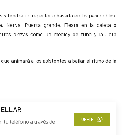
s y tendrá un repertorio basado en los pasodobles.
, Nerva, Puerta grande, Fiesta en la caleta o
 otras piezas como un medley de tuna y la Jota
que animará a los asistentes a bailar al ritmo de la
UELLAR
ÚNETE
n tu teléfono a través de