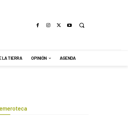
E LA TIERRA
OPINIÓN
AGENDA
emeroteca
Botón de búsqueda