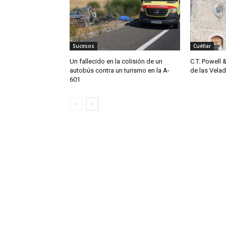
Sucesos
Cuéllar
Un fallecido en la colisión de un
C.T. Powell 
autobús contra un turismo en la A-
de las Vela
601