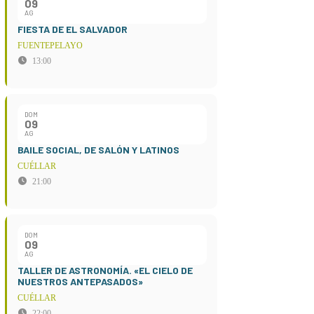
09
AG
FIESTA DE EL SALVADOR
FUENTEPELAYO
13:00
DOM
09
AG
BAILE SOCIAL, DE SALÓN Y LATINOS
CUÉLLAR
21:00
DOM
09
AG
TALLER DE ASTRONOMÍA. «EL CIELO DE
NUESTROS ANTEPASADOS»
CUÉLLAR
22:00