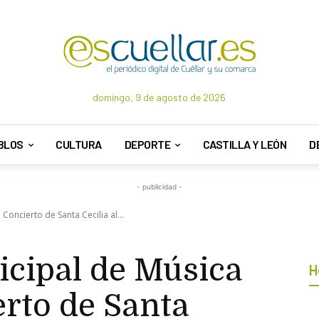
domingo, 9 de agosto de 2026
BLOS
CULTURA
DEPORTE
CASTILLA Y LEÓN
D
- publicidad -
Concierto de Santa Cecilia al...
cipal de Música
H
erto de Santa