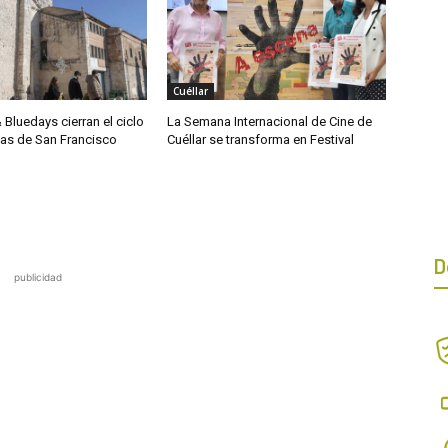
Cuéllar
& Bluedays cierran el ciclo
La Semana Internacional de Cine de
das de San Francisco
Cuéllar se transforma en Festival
D
publicidad