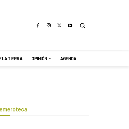
E LA TIERRA
OPINIÓN
AGENDA
emeroteca
Botón de búsqueda