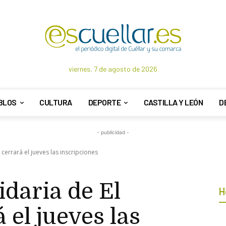
viernes, 7 de agosto de 2026
BLOS
CULTURA
DEPORTE
CASTILLA Y LEÓN
D
- publicidad -
cerrará el jueves las inscripciones
idaria de El
H
el jueves las