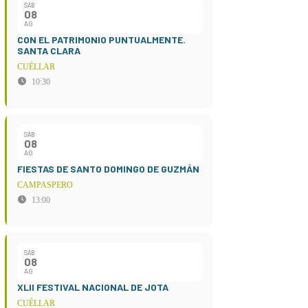
SÁB
08
AG
CON EL PATRIMONIO PUNTUALMENTE.
SANTA CLARA
CUÉLLAR
10:30
SÁB
08
AG
FIESTAS DE SANTO DOMINGO DE GUZMÁN
CAMPASPERO
13:00
SÁB
08
AG
XLII FESTIVAL NACIONAL DE JOTA
CUÉLLAR