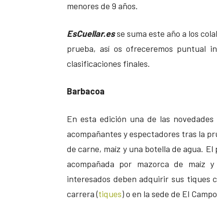
menores de 9 años.
EsCuellar.es
se suma este año a los cola
prueba, así os ofreceremos puntual in
clasificaciones finales.
Barbacoa
En esta edición una de las novedades 
acompañantes y espectadores tras la pru
de carne, maíz y una botella de agua. El 
acompañada por mazorca de maíz y p
interesados deben adquirir sus tiques 
carrera (
tiques
) o en la sede de El Cam