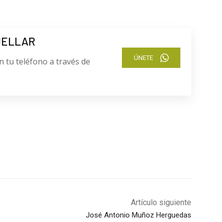
UELLAR
ÚNETE
n tu teléfono a través de
Artículo siguiente
José Antonio Muñoz Herguedas