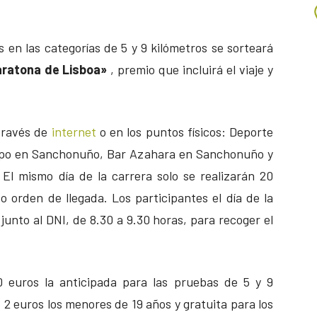
 en las categorías de 5 y 9 kilómetros se sorteará
aratona de Lisboa»
, premio que incluirá el viaje y
través de
internet
o en los puntos físicos: Deporte
ampo en Sanchonuño, Bar Azahara en Sanchonuño y
 El mismo día de la carrera solo se realizarán 20
to orden de llegada. Los participantes el día de la
unto al DNI, de 8.30 a 9.30 horas, para recoger el
10 euros la anticipada para las pruebas de 5 y 9
a, 2 euros los menores de 19 años y gratuita para los