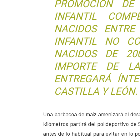
PROMOCIÓN DE 
INFANTIL COMP
NACIDOS ENTRE
INFANTIL NO CO
NACIDOS DE 20
IMPORTE DE LA
ENTREGARÁ ÍNT
CASTILLA Y LEÓN.
Una barbacoa de maíz amenizará el desa
kilómetros partirá del polideportivo d
antes de lo habitual para evitar en lo po