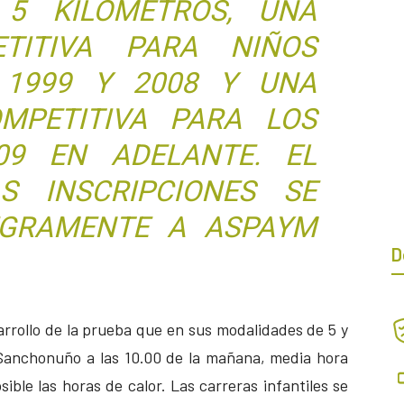
5 KILÓMETROS, UNA
ETITIVA PARA NIÑOS
 1999 Y 2008 Y UNA
MPETITIVA PARA LOS
09 EN ADELANTE. EL
S INSCRIPCIONES SE
EGRAMENTE A ASPAYM
D
rrollo de la prueba que en sus modalidades de 5 y
e Sanchonuño a las 10.00 de la mañana, media hora
sible las horas de calor. Las carreras infantiles se