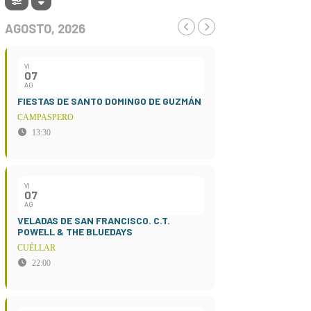
AGOSTO, 2026
VI
07
AG
FIESTAS DE SANTO DOMINGO DE GUZMÁN
CAMPASPERO
13:30
VI
07
AG
VELADAS DE SAN FRANCISCO. C.T.
POWELL & THE BLUEDAYS
CUÉLLAR
22:00