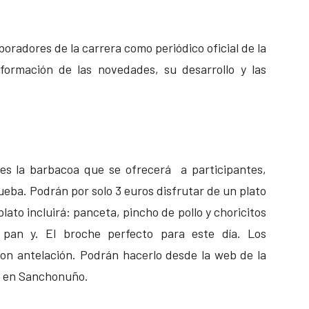
boradores de la carrera como periódico oficial de la
formación de las novedades, su desarrollo y las
es la barbacoa que se ofrecerá a participantes,
eba. Podrán por solo 3 euros disfrutar de un plato
plato incluirá: panceta, pincho de pollo y choricitos
an y. El broche perfecto para este día. Los
con antelación. Podrán hacerlo desde la web de la
po en Sanchonuño.