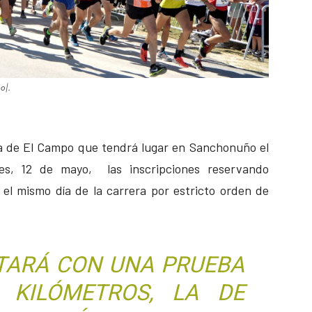
o|.
ria de El Campo que tendrá lugar en Sanchonuño el
es, 12 de mayo, las inscripciones reservando
el mismo día de la carrera por estricto orden de
TARÁ CON UNA PRUEBA
 KILÓMETROS, LA DE