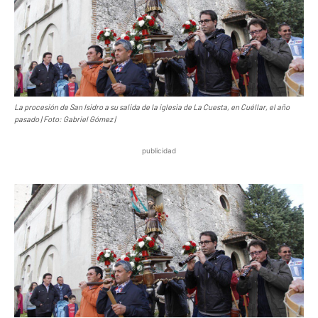
La procesión de San Isidro a su salida de la iglesia de La Cuesta, en Cuéllar, el año
pasado | Foto: Gabriel Gómez |
publicidad