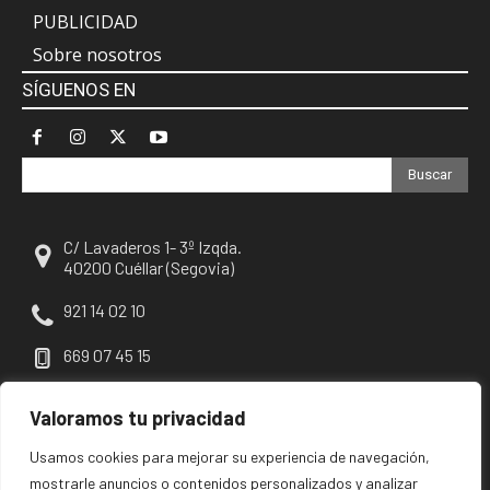
PUBLICIDAD
Sobre nosotros
SÍGUENOS EN
Buscar
C/ Lavaderos 1- 3º Izqda.
40200 Cuéllar (Segovia)
921 14 02 10
669 07 45 15
escuellar@escuellar.es
Valoramos tu privacidad
Usamos cookies para mejorar su experiencia de navegación,
mostrarle anuncios o contenidos personalizados y analizar