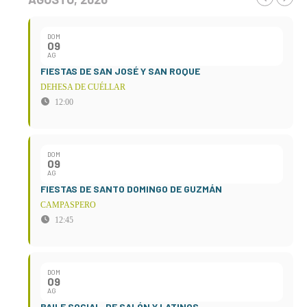
DOM
09
AG
FIESTAS DE SAN JOSÉ Y SAN ROQUE
DEHESA DE CUÉLLAR
12:00
DOM
09
AG
FIESTAS DE SANTO DOMINGO DE GUZMÁN
CAMPASPERO
12:45
DOM
09
AG
BAILE SOCIAL, DE SALÓN Y LATINOS