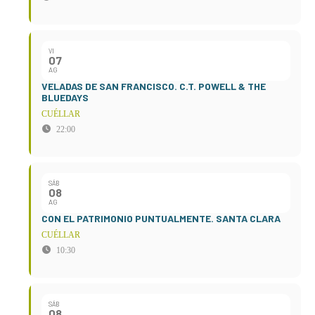
VI
07
AG
VELADAS DE SAN FRANCISCO. C.T. POWELL & THE
BLUEDAYS
CUÉLLAR
22:00
SÁB
08
AG
CON EL PATRIMONIO PUNTUALMENTE. SANTA CLARA
CUÉLLAR
10:30
SÁB
08