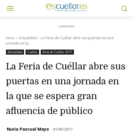
- publicidad -
Inicio
Actualidad
La Feria de Cuéllar abre sus puertas en una
jornada en la...
Actualidad
Cuéllar
Feria de Cuéllar 2017
La Feria de Cuéllar abre sus
puertas en una jornada en
la que se espera gran
afluencia de público
Nuria Pascual Mayo
01/05/2017