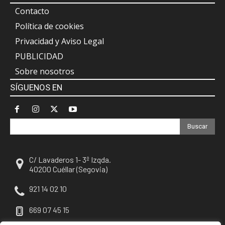
Contacto
Política de cookies
Privacidad y Aviso Legal
PUBLICIDAD
Sobre nosotros
SÍGUENOS EN
Buscar
C/ Lavaderos 1- 3º Izqda.
40200 Cuéllar (Segovia)
921 14 02 10
669 07 45 15