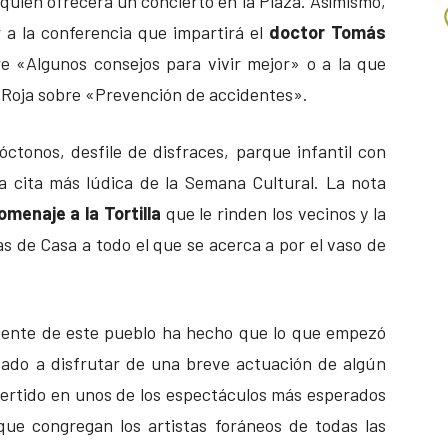
quien ofrecerá un concierto en la Plaza. Asímismo,
r a la conferencia que impartirá el
doctor Tomás
e «Algunos consejos para vivir mejor» o a la que
 Roja sobre «Prevención de accidentes».
óctonos, desfile de disfraces, parque infantil con
a cita más lúdica de la Semana Cultural. La nota
omenaje a la Tortilla
que le rinden los vecinos y la
s de Casa a todo el que se acerca a por el vaso de
a gente de este pueblo ha hecho que lo que empezó
ado a disfrutar de una breve actuación de algún
vertido en unos de los espectáculos más esperados
que congregan los artistas foráneos de todas las