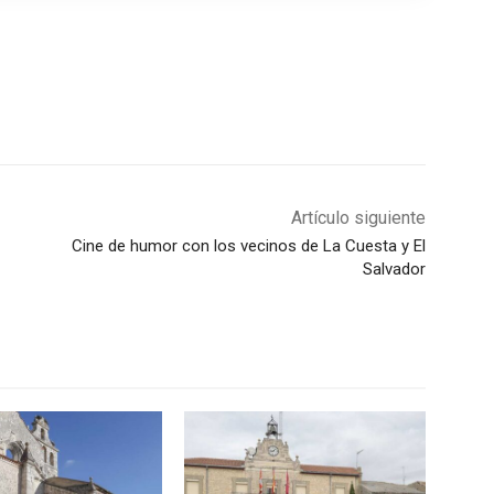
Artículo siguiente
Cine de humor con los vecinos de La Cuesta y El
Salvador