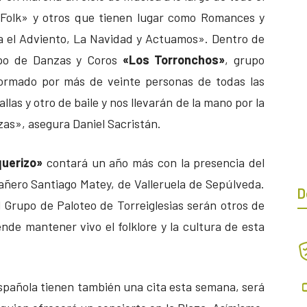
 Folk» y otros que tienen lugar como Romances y
a el Adviento, La Navidad y Actuamos». Dentro de
upo de Danzas y Coros
«Los Torronchos»
, grupo
 formado por más de veinte personas de todas las
as y otro de baile y nos llevarán de la mano por la
nzas», asegura Daniel Sacristán.
querizo»
contará un año más con la presencia del
añero Santiago Matey, de Valleruela de Sepúlveda.
D
l Grupo de Paloteo de Torreiglesias serán otros de
nde mantener vivo el folklore y la cultura de esta
spañola tienen también una cita esta semana, será