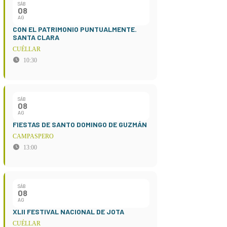
SÁB
08
AG
CON EL PATRIMONIO PUNTUALMENTE.
SANTA CLARA
CUÉLLAR
10:30
SÁB
08
AG
FIESTAS DE SANTO DOMINGO DE GUZMÁN
CAMPASPERO
13:00
SÁB
08
AG
XLII FESTIVAL NACIONAL DE JOTA
CUÉLLAR