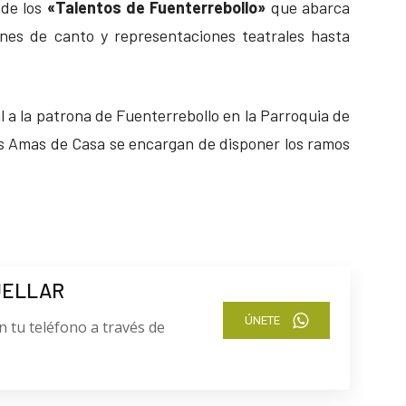
 de los
«Talentos de Fuenterrebollo»
que abarca
nes de canto y representaciones teatrales hasta
al a la patrona de Fuenterrebollo en la Parroquia de
s Amas de Casa se encargan de disponer los ramos
UELLAR
ÚNETE
n tu teléfono a través de