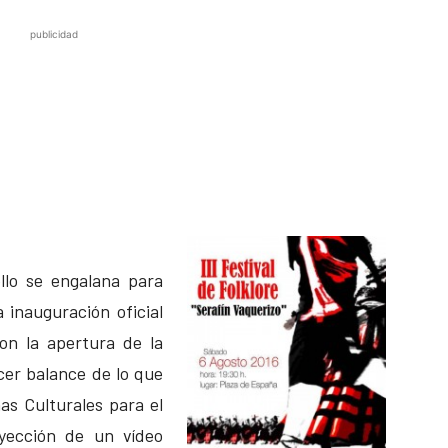
publicidad
llo se engalana para
 inauguración oficial
con la apertura de la
cer balance de lo que
s Culturales para el
yección de un vídeo