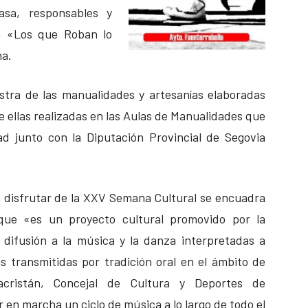
sa, responsables y
ón «Los que Roban lo
na.
tra de las manualidades y artesanías elaboradas
de ellas realizadas en las Aulas de Manualidades que
ad junto con la Diputación Provincial de Segovia
a disfrutar de la XXV Semana Cultural se encuadra
ue «es un proyecto cultural promovido por la
 difusión a la música y la danza interpretadas a
as transmitidas por tradición oral en el ámbito de
acristán, Concejal de Cultura y Deportes de
en marcha un ciclo de música a lo largo de todo el