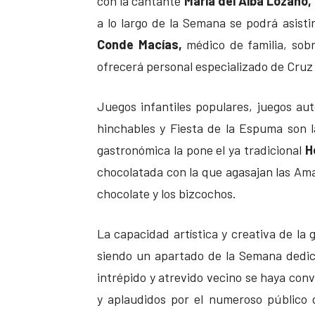
con la cantante
María del Alba Lozano,
a lo largo de la Semana se podrá asisti
Conde Macías,
médico de familia, sobr
ofrecerá personal especializado de Cruz
Juegos infantiles populares, juegos aut
hinchables y Fiesta de la Espuma son l
gastronómica la pone el ya tradicional
H
chocolatada con la que agasajan las Ama
chocolate y los bizcochos.
La capacidad artística y creativa de l
siendo un apartado de la Semana dedic
intrépido y atrevido vecino se haya con
y aplaudidos por el numeroso público 