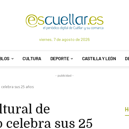
viernes, 7 de agosto de 2026
BLOS
CULTURA
DEPORTE
CASTILLA Y LEÓN
D
- publicidad -
 celebra sus 25 años
tural de
H
 celebra sus 25