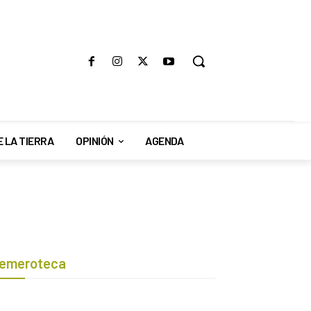
E LA TIERRA
OPINIÓN
AGENDA
emeroteca
Botón de búsqueda