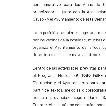
conmemorativo para las Amas de Ca
organizadoras, junto con la Asociaci
Cavao» y el Ayuntamiento de esta Sema
La exposición también recoge una mues
por los vecinos de la localidad, muchas 
organiza el Ayuntamiento de la localid
durante los meses de mayo a octubre.
Dentro de las actividades previstas par
el Programa Musical
«A Todo Folk»
q
Diputación y el Ayuntamiento para dar
partir de textos, melodías o coreografí
nuestra provincia», según Daniel S
Fuenterrebollo. «Se ha conseguido poner 