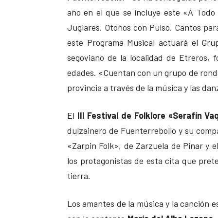
año en el que se incluye este «A Todo
Juglares, Otoños con Pulso, Cantos par
este Programa Musical actuará el Gr
segoviano de la localidad de Etreros,
edades. «Cuentan con un grupo de rondall
provincia a través de la música y las da
El
III Festival de Folklore «Serafín Va
dulzainero de Fuenterrebollo y su comp
«Zarpin Folk», de Zarzuela de Pinar y e
los protagonistas de esta cita que prete
tierra.
Los amantes de la música y la canción e