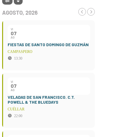
AGOSTO, 2026
VI
07
AG
FIESTAS DE SANTO DOMINGO DE GUZMÁN
CAMPASPERO
13:30
VI
07
AG
VELADAS DE SAN FRANCISCO. C.T.
POWELL & THE BLUEDAYS
CUÉLLAR
22:00