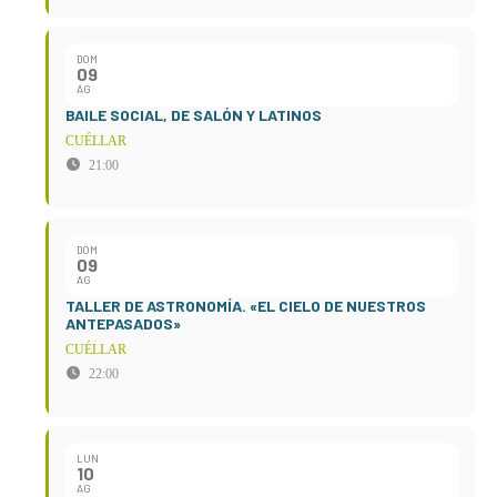
DOM
09
AG
BAILE SOCIAL, DE SALÓN Y LATINOS
CUÉLLAR
21:00
DOM
09
AG
TALLER DE ASTRONOMÍA. «EL CIELO DE NUESTROS
ANTEPASADOS»
CUÉLLAR
22:00
LUN
10
AG