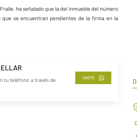
s Fraile, ha señalado que la del inmueble del número
s que se encuentran pendientes de la firma en la
UELLAR
ÚNETE
n tu teléfono a través de
D