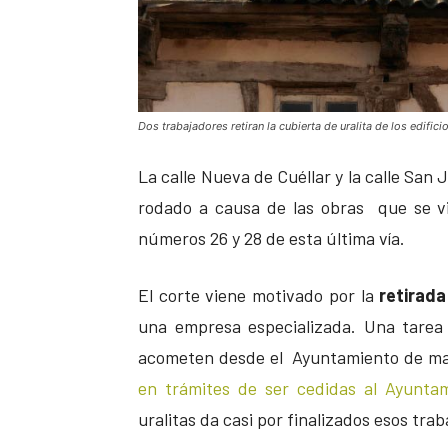
Dos trabajadores retiran la cubierta de uralita de los edifici
La calle Nueva de Cuéllar y la calle San
rodado a causa de las obras que se vi
números 26 y 28 de esta última vía.
El corte viene motivado por la
retirada 
una empresa especializada. Una tarea
acometen desde el Ayuntamiento de man
en trámites de ser cedidas al Ayunta
uralitas da casi por finalizados esos tra