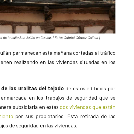
os de la calle San Julián en Cuéllar. | Foto: Gabriel Gómez Galicia |
 Julián permanecen esta mañana cortadas al tráfico
enen realizando en las viviendas situadas en los
de las uralitas del tejado
de estos edificios por
 enmarcada en los trabajos de seguridad que se
era subsidiaria en estas
dos viviendas que están
miento
por sus propietarios. Esta retirada de las
bajos de seguridad en las viviendas.