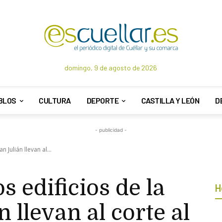
domingo, 9 de agosto de 2026
BLOS
CULTURA
DEPORTE
CASTILLA Y LEÓN
D
- publicidad -
n Julián llevan al...
s edificios de la
H
n llevan al corte al