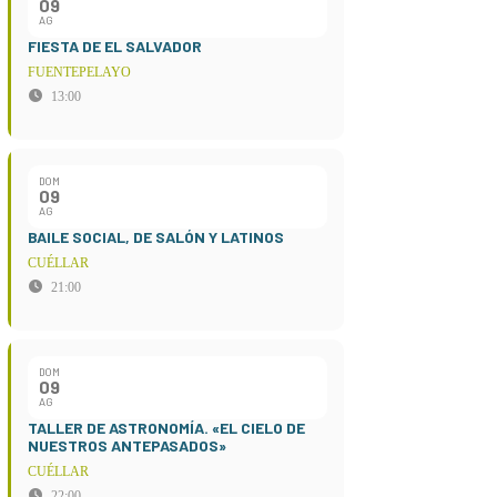
09
AG
FIESTA DE EL SALVADOR
FUENTEPELAYO
13:00
DOM
09
AG
BAILE SOCIAL, DE SALÓN Y LATINOS
CUÉLLAR
21:00
DOM
09
AG
TALLER DE ASTRONOMÍA. «EL CIELO DE
NUESTROS ANTEPASADOS»
CUÉLLAR
22:00