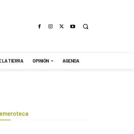
E LA TIERRA
OPINIÓN
AGENDA
emeroteca
Botón de búsqueda