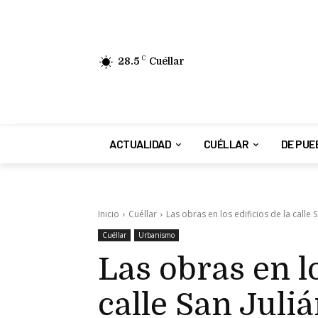
28.5
C
Cuéllar
ACTUALIDAD
CUÉLLAR
DE PUE
Inicio
Cuéllar
Las obras en los edificios de la calle Sa
Cuéllar
Urbanismo
Las obras en lo
calle San Juliá