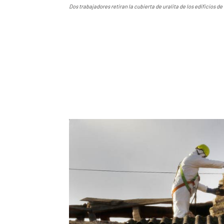
Dos trabajadores retiran la cubierta de uralita de los edificios de 