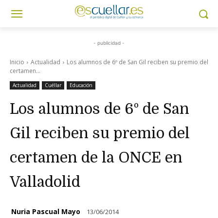
- publicidad -
Inicio
Actualidad
Los alumnos de 6º de San Gil reciben su premio del
certamen...
Actualidad
Cuéllar
Educación
Los alumnos de 6º de San
Gil reciben su premio del
certamen de la ONCE en
Valladolid
Nuria Pascual Mayo
13/06/2014