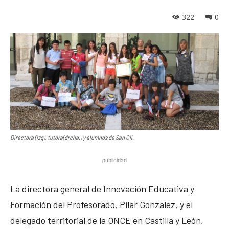
322
0
Directora (izq), tutora(drcha.) y alumnos de San Gil.
publicidad
La directora general de Innovación Educativa y
Formación del Profesorado, Pilar Gonzalez, y el
delegado territorial de la ONCE en Castilla y León,