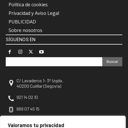
Política de cookies
Privacidad y Aviso Legal
PUBLICIDAD
Sobre nosotros
SÍGUENOS EN
Buscar
C/ Lavaderos 1- 3º Izqda.
40200 Cuéllar (Segovia)
921 14 02 10
669 07 45 15
escuellar@escuellar.es
Valoramos tu privacidad